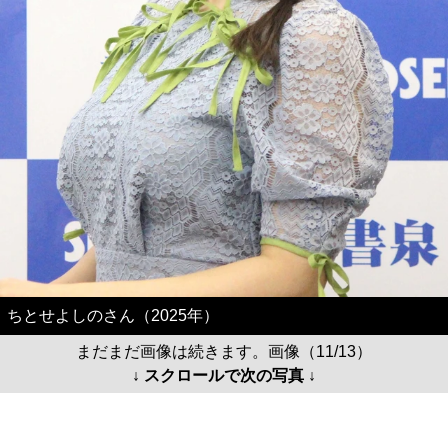
ちとせよしのさん（2025年）
まだまだ画像は続きます。画像（11/13）
↓ スクロールで次の写真 ↓