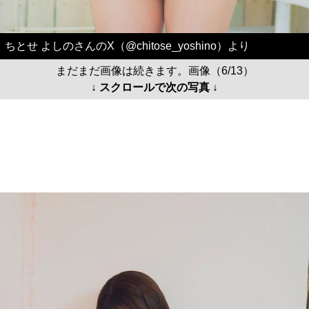
ちとせ よしのさんのX（@chitose_yoshino）より
まだまだ画像は続きます。画像（6/13）
↓ スクロールで次の写真 ↓