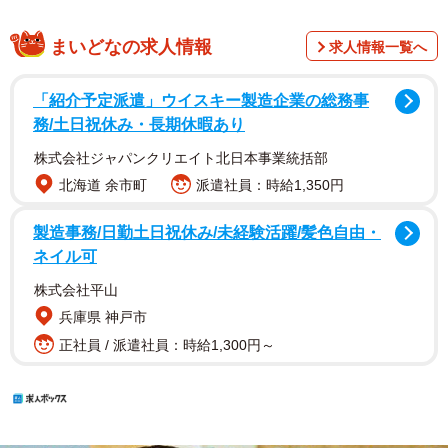
まいどなの求人情報
求人情報一覧へ
「紹介予定派遣」ウイスキー製造企業の総務事
務/土日祝休み・長期休暇あり
株式会社ジャパンクリエイト北日本事業統括部
北海道 余市町
派遣社員：時給1,350円
製造事務/日勤土日祝休み/未経験活躍/髪色自由・
ネイル可
株式会社平山
兵庫県 神戸市
正社員 / 派遣社員：時給1,300円～