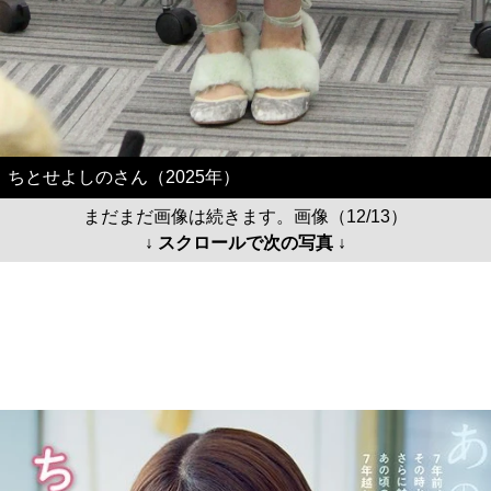
ちとせよしのさん（2025年）
まだまだ画像は続きます。画像（12/13）
↓ スクロールで次の写真 ↓