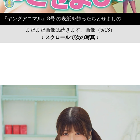
『ヤングアニマル』8号 の表紙を飾ったちとせよしの
まだまだ画像は続きます。画像（5/13）
↓ スクロールで次の写真 ↓