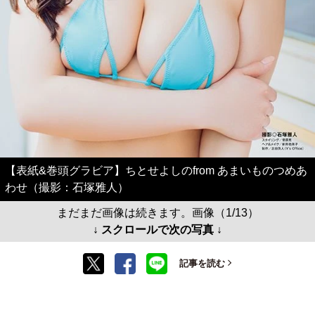
【表紙&巻頭グラビア】ちとせよしのfrom あまいものつめあ
わせ（撮影：石塚雅人）
まだまだ画像は続きます。画像（1/13）
↓ スクロールで次の写真 ↓
記事を読む