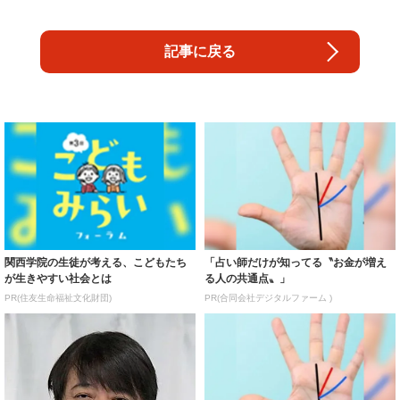
記事に戻る
関西学院の生徒が考える、こどもたち
「占い師だけが知ってる〝お金が増え
が生きやすい社会とは
る人の共通点〟」
PR(住友生命福祉文化財団)
PR(合同会社デジタルファーム )