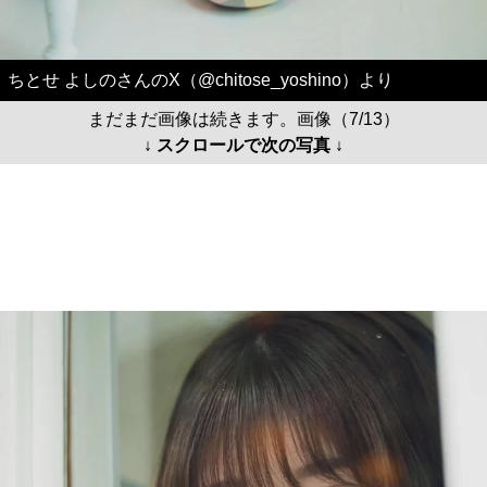
ちとせ よしのさんのX（@chitose_yoshino）より
まだまだ画像は続きます。画像（7/13）
↓ スクロールで次の写真 ↓