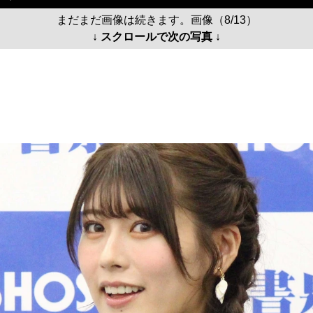
まだまだ画像は続きます。画像（8/13）
↓ スクロールで次の写真 ↓