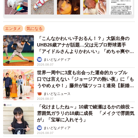
エンタメ
気になる
「こんなかわいい子おるん！？」大阪出身の
UHB26歳アナが話題…父は元プロ野球選手
「アイドルさんよりかわいい」「めちゃ爽や
か」
まいどなメディア
2026.08.07
世界一周中に3度も出会った運命的カップル
口では言えない「ジョージアの熱い夜」に「も
うやめぇや！」藤井が猛ツッコミ連発【新婚さ
ん】
まいどなニュース
2026.08.07
「化けましたね～」10歳で綾瀬はるかの娘役→
雰囲気ガラリの18歳に成長 「メイクで雰囲気
が」「宝塚に入れそう」
まいどなメディア
2026.08.07