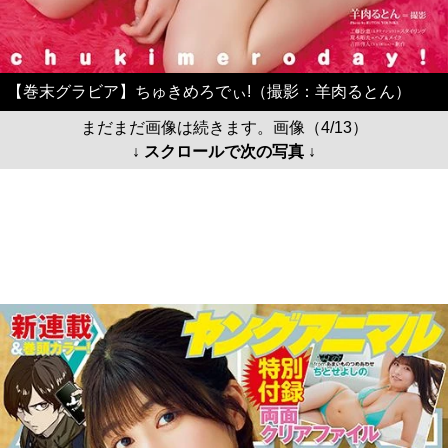
【巻末グラビア】ちゅきめろでぃ!（撮影：羊肉るとん）
まだまだ画像は続きます。画像（4/13）
↓ スクロールで次の写真 ↓