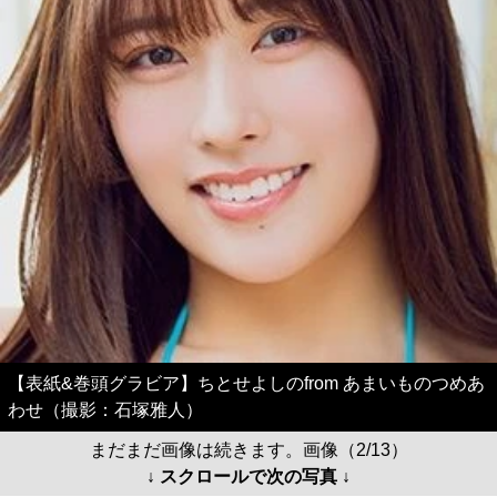
【表紙&巻頭グラビア】ちとせよしのfrom あまいものつめあ
わせ（撮影：石塚雅人）
まだまだ画像は続きます。画像（2/13）
↓ スクロールで次の写真 ↓