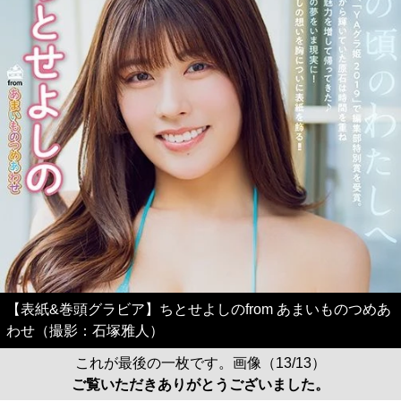
【表紙&巻頭グラビア】ちとせよしのfrom あまいものつめあ
わせ（撮影：石塚雅人）
これが最後の一枚です。画像（13/13）
ご覧いただきありがとうございました。