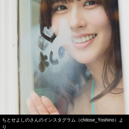
ちとせよしのさんのインスタグラム（chitose_Yoshino）よ
り