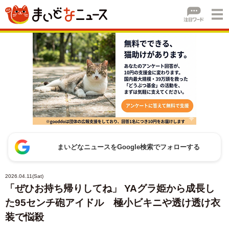
まいどなニュースをGoogle検索でフォローする
2026.04.11(Sat)
「ぜひお持ち帰りしてね」 YAグラ姫から成長し
た95センチ砲アイドル 極小ビキニや透け透け衣
装で悩殺