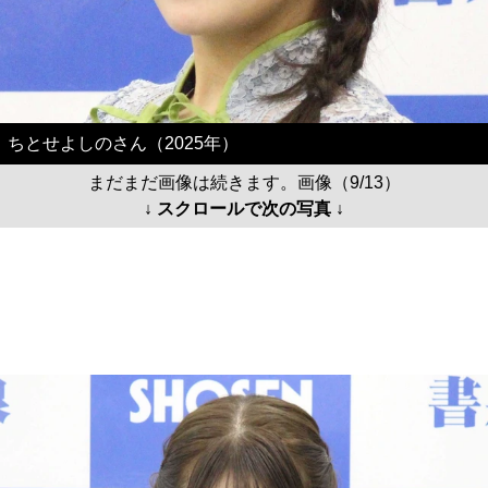
ちとせよしのさん（2025年）
まだまだ画像は続きます。画像（9/13）
↓ スクロールで次の写真 ↓