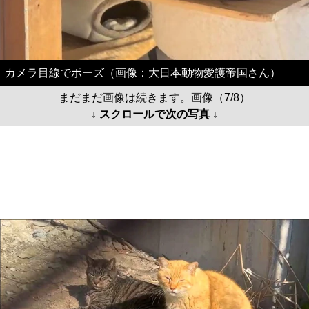
カメラ目線でポーズ（画像：大日本動物愛護帝国さん）
まだまだ画像は続きます。画像（7/8）
↓ スクロールで次の写真 ↓