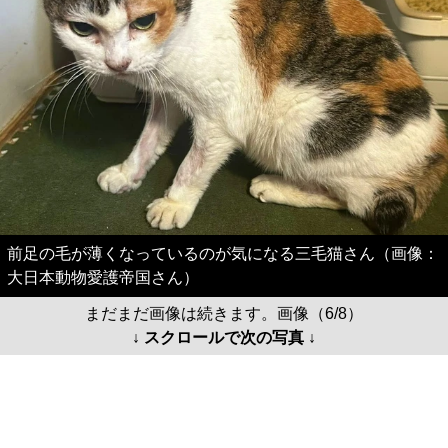
前足の毛が薄くなっているのが気になる三毛猫さん（画像：
大日本動物愛護帝国さん）
まだまだ画像は続きます。画像（6/8）
↓ スクロールで次の写真 ↓