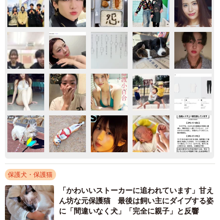
保護犬・保護猫
「かわいいストーカーに追われています」甘え
ん坊な元保護猫 最後は飼い主にダイブする姿
に「間違いなく犬」「完全に親子」と反響