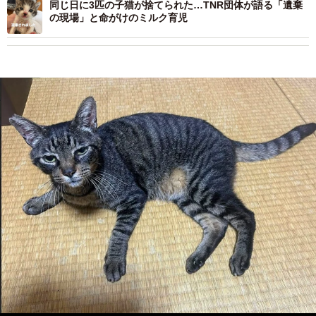
同じ日に3匹の子猫が捨てられた…TNR団体が語る「遺棄
の現場」と命がけのミルク育児