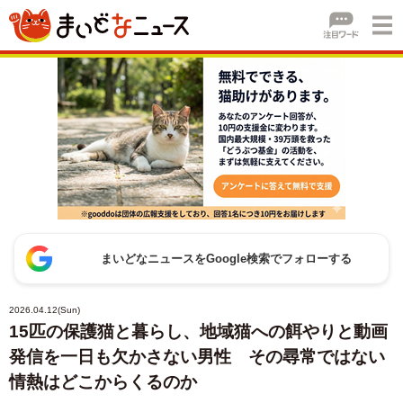
まいどなニュースをGoogle検索でフォローする
2026.04.12(Sun)
15匹の保護猫と暮らし、地域猫への餌やりと動画
発信を一日も欠かさない男性 その尋常ではない
情熱はどこからくるのか