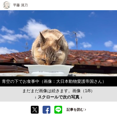
平藤 清刀
青空の下でお食事中（画像：大日本動物愛護帝国さん）
まだまだ画像は続きます。画像（1/8）
↓ スクロールで次の写真 ↓
記事を読む