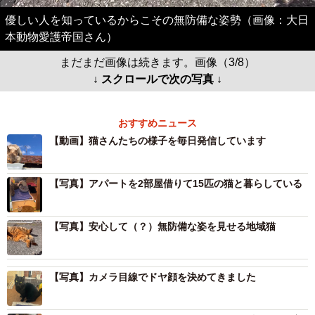
優しい人を知っているからこその無防備な姿勢（画像：大日
本動物愛護帝国さん）
まだまだ画像は続きます。画像（3/8）
↓ スクロールで次の写真 ↓
おすすめニュース
【動画】猫さんたちの様子を毎日発信しています
【写真】アパートを2部屋借りて15匹の猫と暮らしている
【写真】安心して（？）無防備な姿を見せる地域猫
【写真】カメラ目線でドヤ顔を決めてきました