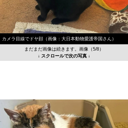
カメラ目線でドヤ顔（画像：大日本動物愛護帝国さん）
まだまだ画像は続きます。画像（5/8）
↓ スクロールで次の写真 ↓