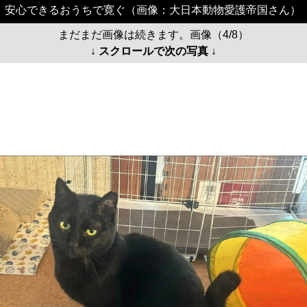
安心できるおうちで寛ぐ（画像：大日本動物愛護帝国さん）
まだまだ画像は続きます。画像（4/8）
↓ スクロールで次の写真 ↓