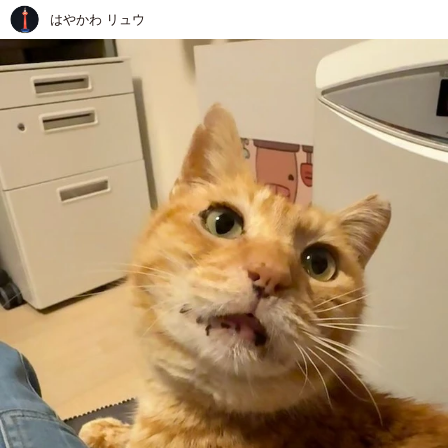
はやかわ リュウ