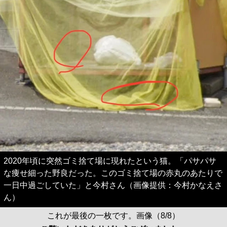
2020年頃に突然ゴミ捨て場に現れたという猫。「パサパサ
な痩せ細った野良だった。このゴミ捨て場の赤丸のあたりで
一日中過ごしていた」と今村さん（画像提供：今村かなえさ
ん）
これが最後の一枚です。画像（8/8）
ご覧いただきありがとうございました。
記事に戻る