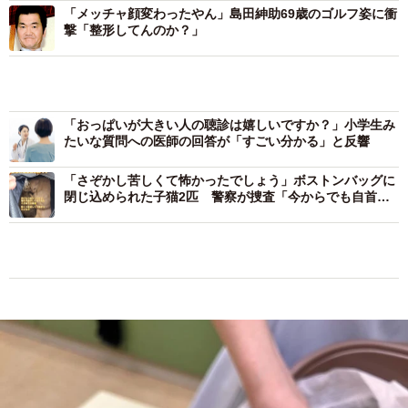
「メッチャ顔変わったやん」島田紳助69歳のゴルフ姿に衝
撃「整形してんのか？」
「おっぱいが大きい人の聴診は嬉しいですか？」小学生み
たいな質問への医師の回答が「すごい分かる」と反響
「さぞかし苦しくて怖かったでしょう」ボストンバッグに
閉じ込められた子猫2匹 警察が捜査「今からでも自首し
て謝って」