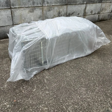
防犯カメラに映っていた男性が探していたのは「チャーリー
くん」。保護時に活躍した捕獲器は今村さんのクライアント
さんが貸してくださったそう（画像提供：今村かなえさん）