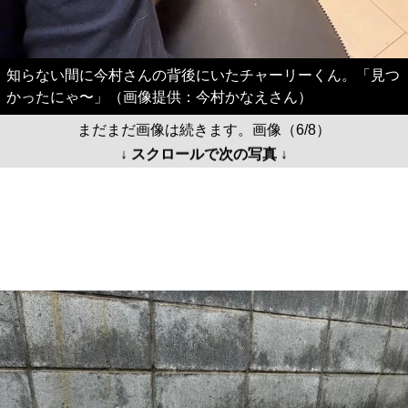
かったにゃ〜」（画像提供：今村かなえさん）
まだまだ画像は続きます。画像（6/8）
↓ スクロールで次の写真 ↓