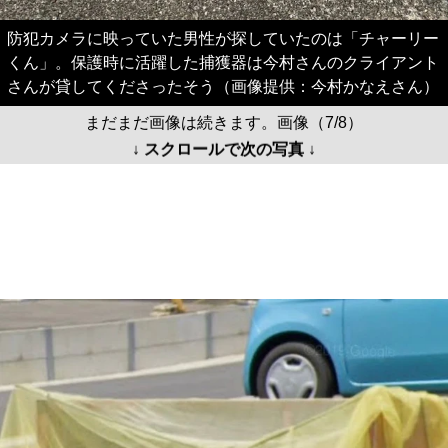
まだまだ画像は続きます。画像（7/8）
↓ スクロールで次の写真 ↓