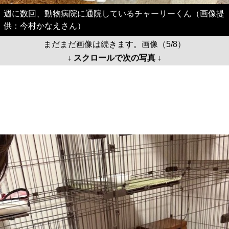
↓ スクロールで次の写真 ↓