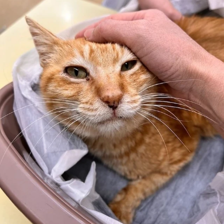
「1日でも長く生きてほしい」と今村さん（画像提供：今村
かなえさん）