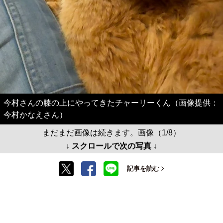
今村さんの膝の上にやってきたチャーリーくん（画像提供：
今村かなえさん）
まだまだ画像は続きます。画像（1/8）
↓ スクロールで次の写真 ↓
記事を読む