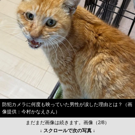
防犯カメラに何度も映っていた男性が涙した理由とは？（画
像提供：今村かなえさん）
まだまだ画像は続きます。画像（2/8）
↓ スクロールで次の写真 ↓