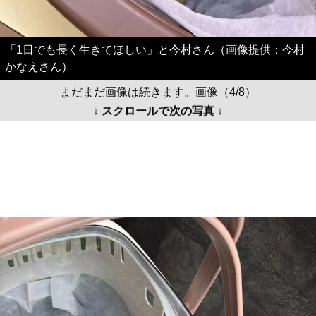
まだまだ画像は続きます。画像（4/8）
↓ スクロールで次の写真 ↓