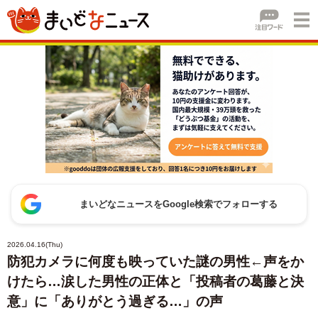
まいどなニュースをGoogle検索でフォローする
2026.04.16(Thu)
防犯カメラに何度も映っていた謎の男性←声をか
けたら…涙した男性の正体と「投稿者の葛藤と決
意」に「ありがとう過ぎる…」の声