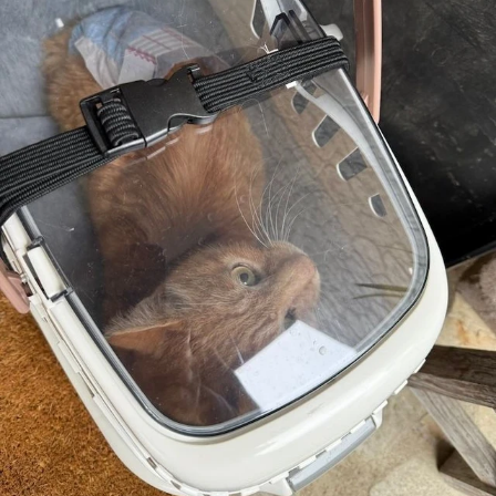
週に数回、動物病院に通院しているチャーリーくん（画像提
供：今村かなえさん）
まだまだ画像は続きます。画像（5/8）