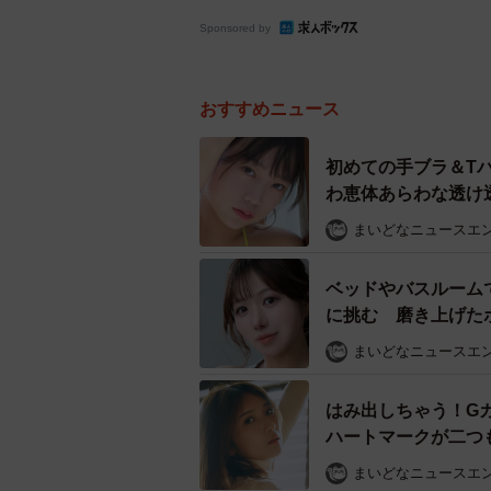
Sponsored by
おすすめニュース
初めての手ブラ＆T
わ恵体あらわな透け
まいどなニュースエ
ベッドやバスルーム
に挑む 磨き上げた
まいどなニュースエ
はみ出しちゃう！G
ハートマークが二つ
まいどなニュースエ