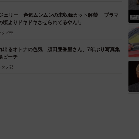
ンジェリー 色気ムンムンの未収録カット解禁 ブラマ
の頃よりドキドキさせられてるやん!」
ンタメ部
れ出るオトナの色気 須田亜香里さん、7年ぶり写真集
島ビーチ
ンタメ部