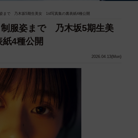
姿まで 乃木坂5期生美女 1st写真集の裏表紙4種公開
制服姿まで 乃木坂5期生美
表紙4種公開
2026.04.13(Mon)