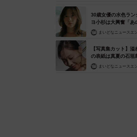
30歳女優の水色ラ
ヨ小杉は大興奮「あ
まいどなニュースエ
【写真集カット】溢
の表紙は真夏の石垣
まいどなニュースエ