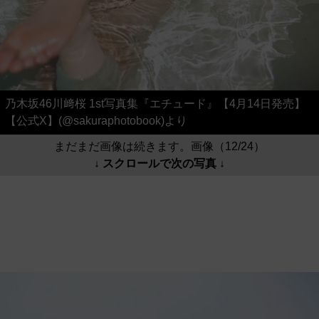
乃木坂46川﨑桜 1st写真集『エチュード』【4月14日発売】
【公式X】(@sakuraphotobook)より
まだまだ画像は続きます。画像（12/24）
↓ スクロールで次の写真 ↓