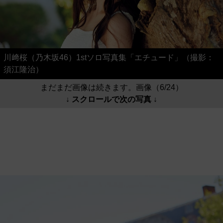
川﨑桜（乃木坂46）1stソロ写真集「エチュード」（撮影：
須江隆治）
まだまだ画像は続きます。画像（6/24）
↓ スクロールで次の写真 ↓