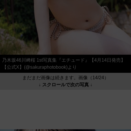
乃木坂46川﨑桜 1st写真集『エチュード』【4月14日発売】
【公式X】(@sakuraphotobook)より
まだまだ画像は続きます。画像（14/24）
↓ スクロールで次の写真 ↓