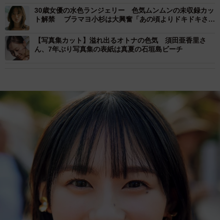
30歳女優の水色ランジェリー 色気ムンムンの未収録カッ
ト解禁 ブラマヨ小杉は大興奮「あの頃よりドキドキさせ
られてるやん!」
【写真集カット】溢れ出るオトナの色気 須田亜香里さ
ん、7年ぶり写真集の表紙は真夏の石垣島ビーチ