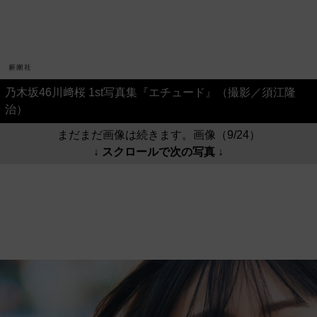
乃木坂46川﨑桜 1st写真集『エチュード』（撮影／須江隆
治）
まだまだ画像は続きます。画像（9/24）
↓ スクロールで次の写真 ↓