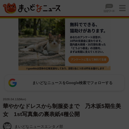
まいどなニュースをGoogle検索でフォローする
2026.04.13(Mon)
華やかなドレスから制服姿まで 乃木坂5期生美
女 1st写真集の裏表紙4種公開
まいどなニュースエンタメ部