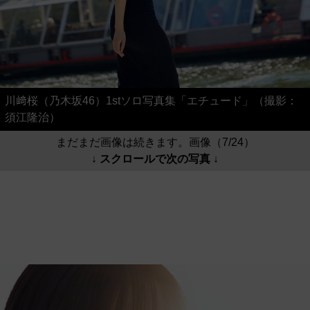
川﨑桜（乃木坂46）1stソロ写真集「エチュード」（撮影：
須江隆治）
まだまだ画像は続きます。画像（7/24）
↓ スクロールで次の写真 ↓