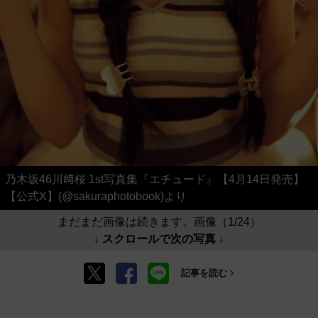
乃木坂46川﨑桜 1st写真集『エチュード』【4月14日発売】
【公式X】(@sakuraphotobook)より
まだまだ画像は続きます。画像（1/24）
↓ スクロールで次の写真 ↓
記事を読む