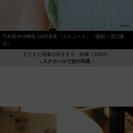
乃木坂46川﨑桜 1st写真集『エチュード』（撮影／須江隆
治）
まだまだ画像は続きます。画像（10/24）
↓ スクロールで次の写真 ↓