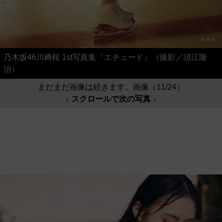
乃木坂46川﨑桜 1st写真集『エチュード』（撮影／須江隆
治）
まだまだ画像は続きます。画像（11/24）
↓ スクロールで次の写真 ↓