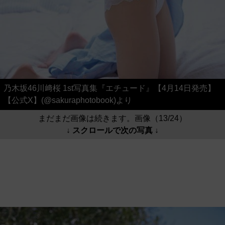
乃木坂46川﨑桜 1st写真集『エチュード』【4月14日発売】
【公式X】(@sakuraphotobook)より
まだまだ画像は続きます。画像（13/24）
↓ スクロールで次の写真 ↓