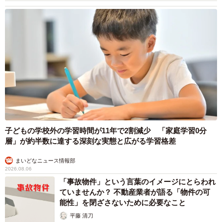
子どもの学校外の学習時間が11年で2割減少 「家庭学習0分
層」が約半数に達する深刻な実態と広がる学習格差
まいどなニュース情報部
2026.08.06
「事故物件」という言葉のイメージにとらわれ
ていませんか？ 不動産業者が語る「物件の可
能性」を閉ざさないために必要なこと
平藤 清刀