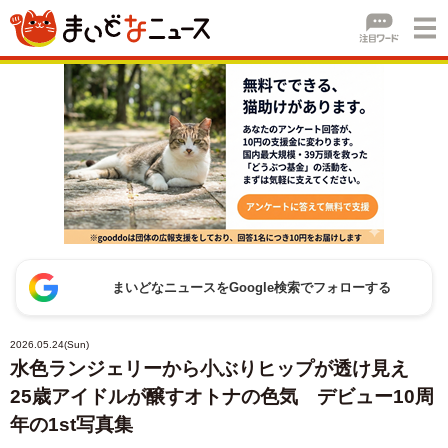
まいどなニュースをGoogle検索でフォローする
2026.05.24(Sun)
水色ランジェリーから小ぶりヒップが透け見え
25歳アイドルが醸すオトナの色気 デビュー10周
年の1st写真集