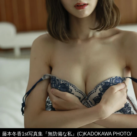
藤本冬香1st写真集『無防備な私』(C)KADOKAWA PHOTO/