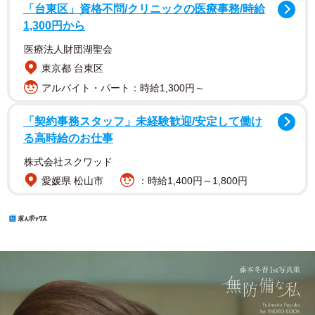
「台東区」資格不問/クリニックの医療事務/時給
1,300円から
医療法人財団湖聖会
東京都 台東区
アルバイト・パート：時給1,300円～
「契約事務スタッフ」未経験歓迎/安定して働け
る高時給のお仕事
株式会社スクワッド
愛媛県 松山市
：時給1,400円～1,800円