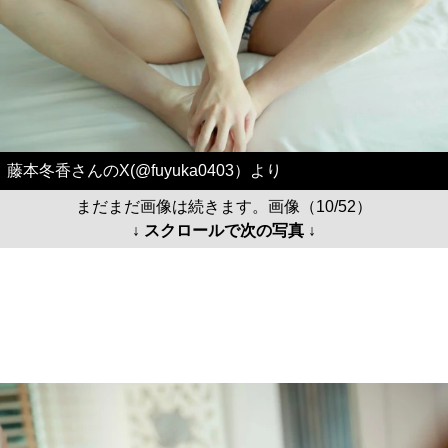
藤本冬香さんのX(@fuyuka0403）より
まだまだ画像は続きます。画像（10/52）
↓ スクロールで次の写真 ↓