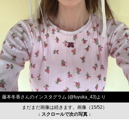
藤本冬香さんのインスタグラム (@fuyuka_43)より
まだまだ画像は続きます。画像（15/52）
↓ スクロールで次の写真 ↓