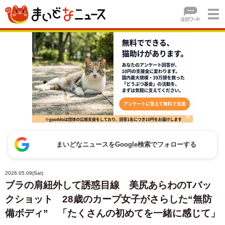
まいどなニュースをGoogle検索でフォローする
2026.05.09(Sat)
ブラの肩紐外して誘惑目線 美尻あらわのTバッ
クショット 28歳のカープ女子がさらした“無防
備ボディ” 「たくさんの初めてを一緒に感じて」