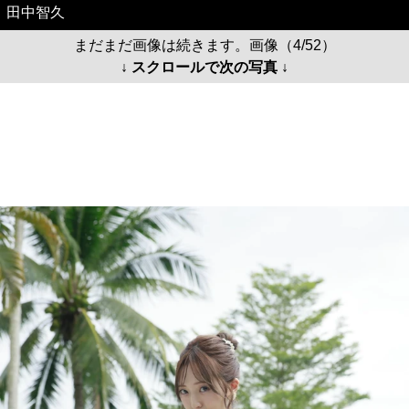
田中智久
まだまだ画像は続きます。画像（4/52）
↓ スクロールで次の写真 ↓