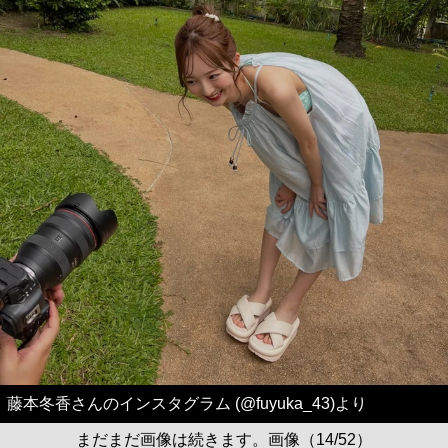
藤本冬香さんのインスタグラム (@fuyuka_43)より
まだまだ画像は続きます。画像（14/52）