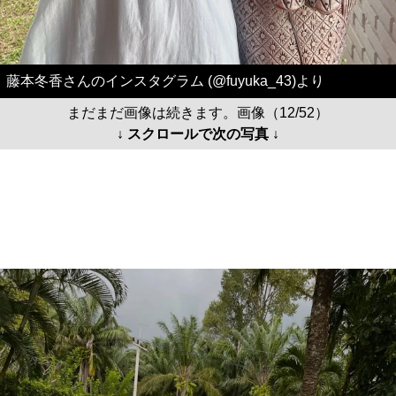
藤本冬香さんのインスタグラム (@fuyuka_43)より
まだまだ画像は続きます。画像（12/52）
↓ スクロールで次の写真 ↓