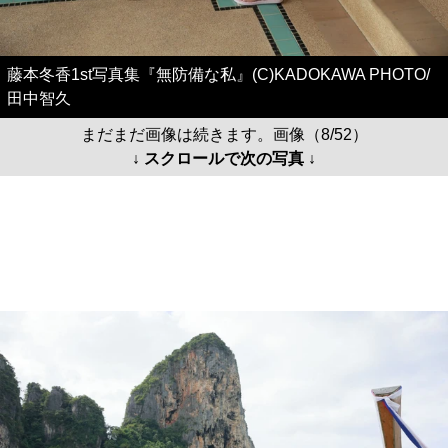
藤本冬香1st写真集『無防備な私』(C)KADOKAWA PHOTO/
田中智久
まだまだ画像は続きます。画像（8/52）
↓ スクロールで次の写真 ↓