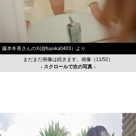
藤本冬香さんのX(@fuyuka0403）より
まだまだ画像は続きます。画像（11/52）
↓ スクロールで次の写真 ↓