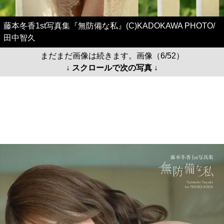
藤本冬香1st写真集『無防備な私』(C)KADOKAWA PHOTO/
田中智久
まだまだ画像は続きます。画像（6/52）
↓ スクロールで次の写真 ↓