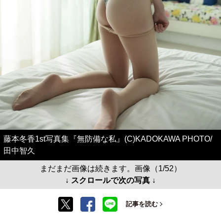
藤本冬香1st写真集『無防備な私』(C)KADOKAWA PHOTO/
田中智久
まだまだ画像は続きます。画像（1/52）
↓ スクロールで次の写真 ↓
記事を読む