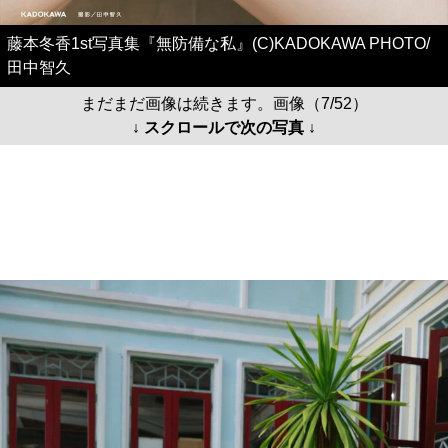
藤本冬香1st写真集『無防備な私』(C)KADOKAWA PHOTO/
田中智久
まだまだ画像は続きます。画像（7/52）
↓ スクロールで次の写真 ↓