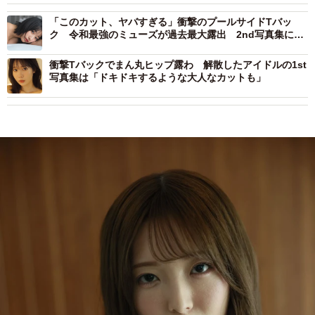
「このカット、ヤバすぎる」衝撃のプールサイドTバッ
ク 令和最強のミューズが過去最大露出 2nd写真集に予
約殺到
衝撃Tバックでまん丸ヒップ露わ 解散したアイドルの1st
写真集は「ドキドキするような大人なカットも」