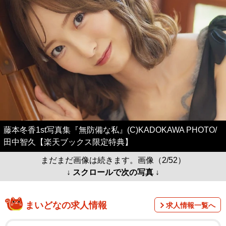
藤本冬香1st写真集『無防備な私』(C)KADOKAWA PHOTO/
田中智久【楽天ブックス限定特典】
まだまだ画像は続きます。画像（2/52）
↓ スクロールで次の写真 ↓
まいどなの求人情報
求人情報一覧へ