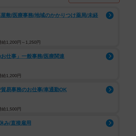
屋敷/医療事務/地域のかかりつけ薬局/未経
1,200円～1,250円
のお仕事」一般事務/医療関連
給1,200円
貿易事務のお仕事/車通勤OK
給1,500円
祝休み/直接雇用