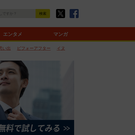
エンタメ
マンガ
思い出
ビフォーアフター
イヌ