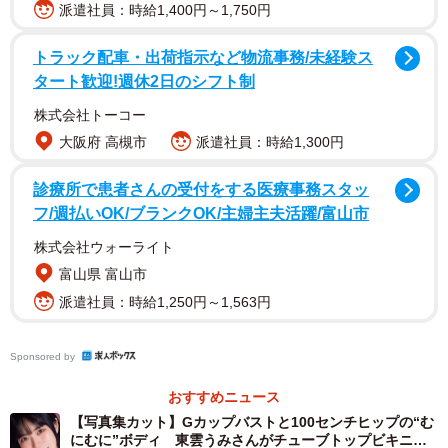
派遣社員：時給1,400円～1,750円
トラック配車・出荷指示など物流事務/未経験ス
タート歓迎!週休2日のシフト制
株式会社トーコー
大阪府 高槻市
派遣社員：時給1,300円
診療所で患者さんの受付をする医療事務スタッ
フ/週払いOK/ブランクOK/主婦主夫活躍/富山市
株式会社ウォーライト
富山県 富山市
派遣社員：時給1,250円～1,563円
Sponsored by
おすすめニュース
【写真集カット】Gカップバストと100センチヒップの“む
にむに”ボディ 東雲うみさんがチューブトップビキニで