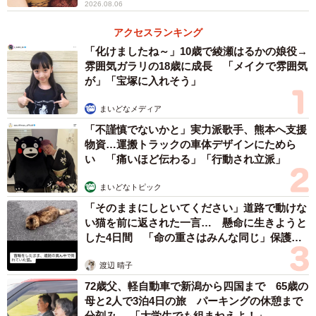
2026.08.06
アクセスランキング
「化けましたね～」10歳で綾瀬はるかの娘役→
雰囲気ガラリの18歳に成長 「メイクで雰囲気
が」「宝塚に入れそう」
まいどなメディア
「不謹慎でないかと」実力派歌手、熊本へ支援
物資…運搬トラックの車体デザインにためら
い 「痛いほど伝わる」「行動され立派」
まいどなトピック
「そのままにしといてください」道路で動けな
い猫を前に返された一言… 懸命に生きようと
した4日間 「命の重さはみんな同じ」保護団
体代表の訴え
渡辺 晴子
72歳父、軽自動車で新潟から四国まで 65歳の
母と2人で3泊4日の旅 パーキングの休憩まで
分刻み… 「大学生でも組まねえよ！」