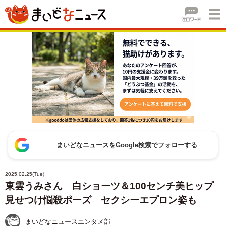
まいどなニュースをGoogle検索でフォローする
2025.02.25(Tue)
東雲うみさん 白ショーツ＆100センチ美ヒップ
見せつけ悩殺ポーズ セクシーエプロン姿も
まいどなニュースエンタメ部