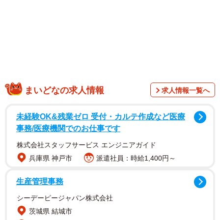
ツと美曲線を描く100cmヒップを大胆に見せつけていま
す。
グラビアはこちら
→
https://younganimal.com/episodes/aecf76f64b880/
【東雲うみさんプロフィール】
まいどなの求人情報
求人情報一覧へ
しののめうみ 9月26日生まれ 埼玉県出身 T162・
B90(G)W59H100 大学卒業後、会社員として働いていた
未経験OK&残業ゼロ 受付・カルテ作成など医療
が、2020年にグラビアデビュー。瞬く間に大人気グラドル
事務/医療機関でのお仕事です
となり、コスプレイヤーとしても活躍。公式YouTubeチャ
株式会社スタッフサービス エンジニアガイド
ンネル「うみちゃんねる」では、趣味のガンプラづくりの
兵庫県 神戸市
派遣社員：時給1,400円～
動画が大人気で、登録者数は114万人。最新情報は公式
生産管理事務
X（@sinonome_umi）、公式Instagram（@umi_portrait）
シーデーピージャパン株式会社
茨城県 結城市