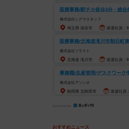
医療事務/駅チカ徒歩3分・総
株式会社シグマスタッフ
埼玉県 深谷市
派遣社員：時給
医療事務/北海道滝川市朝日町
株式会社ソラスト
北海道 滝川市
派遣社員：時
事務職/生産管理/デスクワーク
株式会社アソシオ
秋田県 北秋田市
派遣社員：
Sponsored by
おすすめニュース