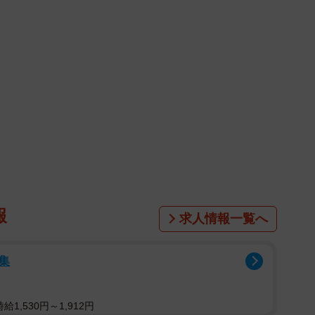
公開された写真には、光の差し込む部屋でバストトップ
トなランジェリーカットなど多彩ないろはさんが登場し
性が一冊に凝縮されています。
法学部に通う現役大学1年生 2025年12月1日発売「週
。サイズ： 身長158cm / B95（Iカップ）W56
特技： 人見知りせず話せる 好きな食べ物： うどん
tagram：https://www.instagram.com/iroha0108_
ha_0108_
報
求人情報一覧へ
集
1,530円～1,912円