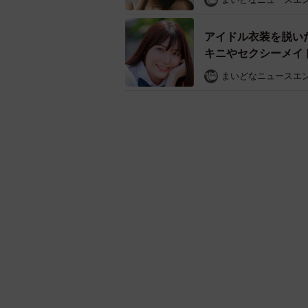
アイドル衣装を脱い
キニやセクシーメイ
まいどなニュースエ