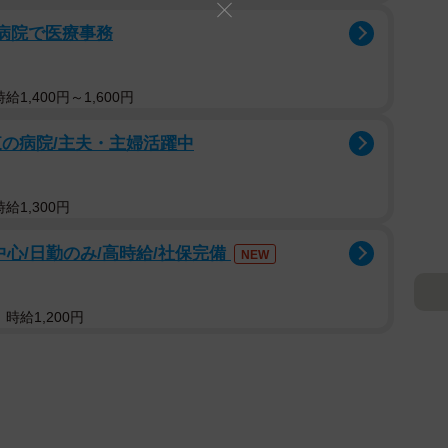
合病院で医療事務
1,400円～1,600円
東の病院/主夫・主婦活躍中
給1,300円
中心/日勤のみ/高時給/社保完備
NEW
時給1,200円