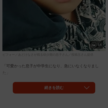
1/5
ビフォー／あどけなさが残る幼少期の息子さん／投稿主さん提供
「可愛かった息子が中学生になり、急にいなくなりまし
た」
そんな一言とともにThreadsに投稿されたのは、幼少期の写
続きを読む
真と現在・中学1年生になった息子の姿を並べたビフォーア
フター。