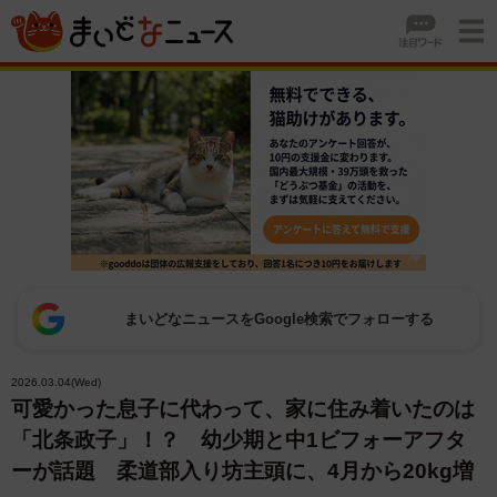
まいどなニュースをGoogle検索でフォローする
2026.03.04(Wed)
可愛かった息子に代わって、家に住み着いたのは
「北条政子」！？ 幼少期と中1ビフォーアフタ
ーが話題 柔道部入り坊主頭に、4月から20kg増