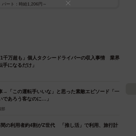
パート：時給1,206円～
1千万超も」個人タクシードライバーの収入事情 業界
転手になるだけ」
車→「この運転手いいな」と思った素敵エピソード「一
いであろう客なのに…」
報部
年間の利用者約4割がZ世代 「推し活」で利用、旅行計