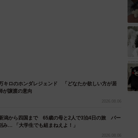
7万キロのホンダレジェンド 「どなたか欲しい方が居
師が譲渡の意向
2026.08.06
新潟から四国まで 65歳の母と2人で3泊4日の旅 パー
刻み… 「大学生でも組まねえよ！」
2026.08.06