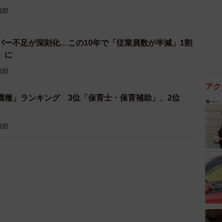
報部
バー不足が深刻化…この10年で「従業員数が半減」1割
」に
報部
アク
職種」ランキング 3位「保育士・保育補助」、2位
」
報部