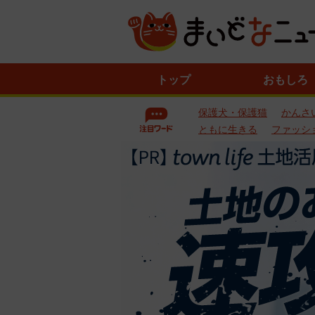
ニ
トップ
おもしろ
ュ
ー
保護犬・保護猫
かんさ
ス
一
ともに生きる
ファッシ
覧