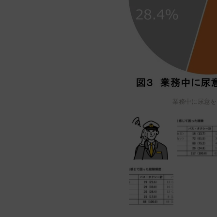
業務中に尿意を