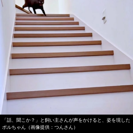
「話、聞こか？」と飼い主さんが声をかけると、姿を現した
ポルちゃん（画像提供：つんさん）