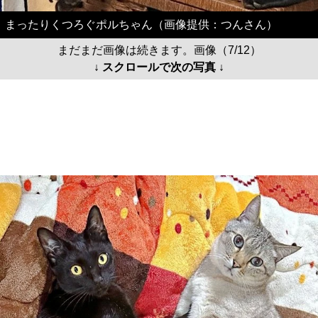
まったりくつろぐポルちゃん（画像提供：つんさん）
まだまだ画像は続きます。画像（7/12）
↓ スクロールで次の写真 ↓