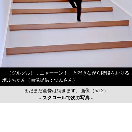
「（グルグル）…ニャーーン！」と鳴きながら階段をおりる
ポルちゃん（画像提供：つんさん）
まだまだ画像は続きます。画像（5/12）
↓ スクロールで次の写真 ↓