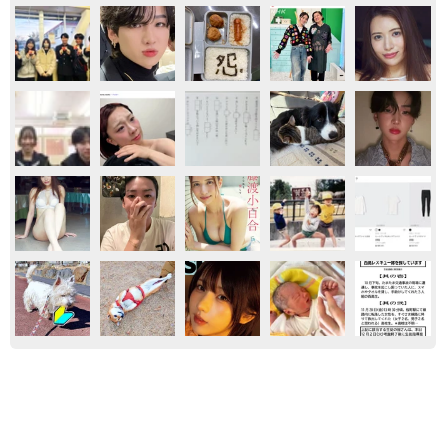
おもしろ
ネコ
おもしろ動画
熊本地震でペット同伴の避難を諦める人に胸を
痛め… 被災ペットの受け入れ先をアプリに表