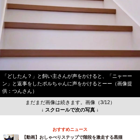
「どしたん？」と飼い主さんが声をかけると、「ニャーー
ン」と返事をしたポルちゃんに声をかけるとーー（画像提
供：つんさん）
まだまだ画像は続きます。画像（3/12）
↓ スクロールで次の写真 ↓
おすすめニュース
【動画】おしゃべりステップで階段を激走する黒猫