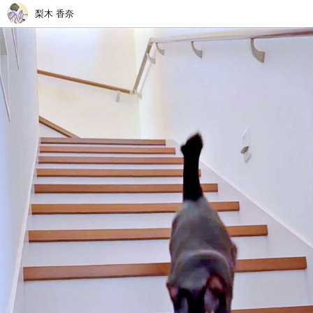
梨木 香奈