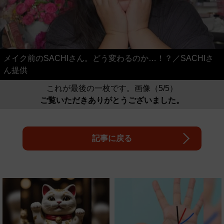
メイク前のSACHIさん。どう変わるのか…！？／SACHIさ
ん提供
これが最後の一枚です。画像（5/5）
ご覧いただきありがとうございました。
記事に戻る