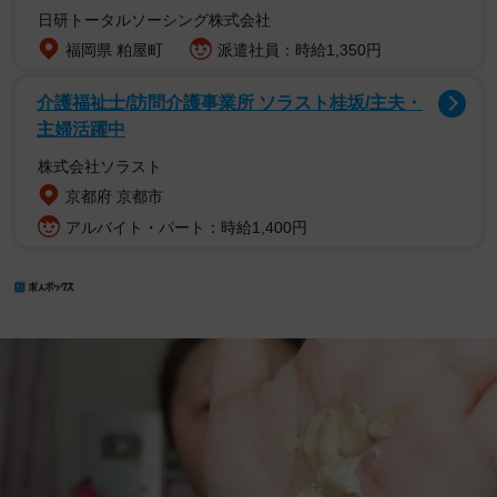
日研トータルソーシング株式会社
福岡県 粕屋町
派遣社員：時給1,350円
介護福祉士/訪問介護事業所 ソラスト桂坂/主夫・
主婦活躍中
株式会社ソラスト
京都府 京都市
アルバイト・パート：時給1,400円