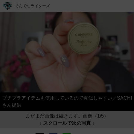
そんでなライターズ
プチプラアイテムも使用しているので真似しやすい／SACHI
さん提供
まだまだ画像は続きます。画像（1/5）
↓ スクロールで次の写真 ↓