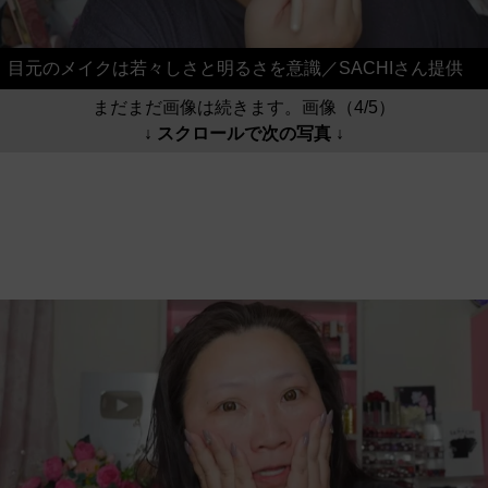
目元のメイクは若々しさと明るさを意識／SACHIさん提供
まだまだ画像は続きます。画像（4/5）
↓ スクロールで次の写真 ↓