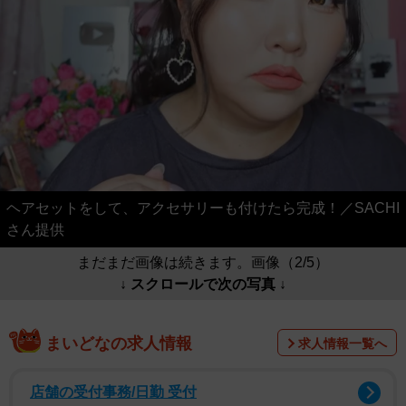
ヘアセットをして、アクセサリーも付けたら完成！／SACHI
さん提供
まだまだ画像は続きます。画像（2/5）
↓ スクロールで次の写真 ↓
まいどなの求人情報
求人情報一覧へ
店舗の受付事務/日勤 受付