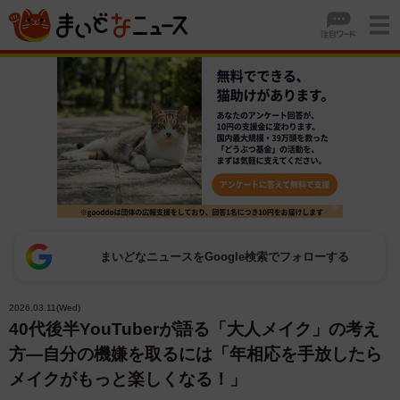
まいどなニュースをGoogle検索でフォローする
2026.03.11(Wed)
40代後半YouTuberが語る「大人メイク」の考え
方―自分の機嫌を取るには「年相応を手放したら
メイクがもっと楽しくなる！」