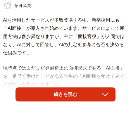
沼田 絵美
AIを活用したサービスが多数登場する中、新卒採用にも
「AI面接」が導入され始めています。サービスによって運
用方法は多少異なりますが、主に「面接官役」が人間では
なく、AIに対して回答し、AIの判定を参考に合否を決める
仕組みです。
現時点ではまだまだ発展途上の面接形式である「AI面接」
を一足早く受けたことがある学生の「AI面接を受けてみて
の感想」を集めてきました。
続きを読む
「リアクションがないから回答がよかったのかわ
からない」