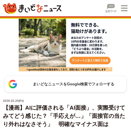
まいどなニュースをGoogle検索でフォローする
2026.02.20(Fri)
【漫画】AIに評価される「AI面接」、実際受けて
みてどう感じた？「手応えが…」「面接官の当た
り外れはなさそう」 明確なマイナス面は