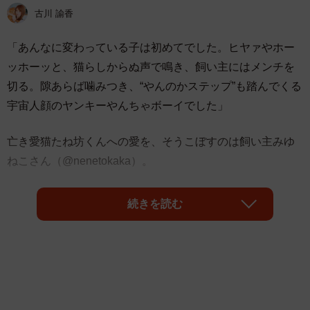
古川 諭香
「あんなに変わっている子は初めてでした。ヒヤァやホー
ッホーッと、猫らしからぬ声で鳴き、飼い主にはメンチを
切る。隙あらば噛みつき、“やんのかステップ”も踏んでくる
宇宙人顔のヤンキーやんちゃボーイでした」
亡き愛猫たね坊くんへの愛を、そうこぼすのは飼い主みゆ
ねこさん（@nenetokaka）。
続きを読む