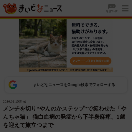
まいどなニュースをGoogle検索でフォローする
2026.01.15(Thu)
メンチを切り“やんのかステップ”で笑わせた「や
んちゃ猫」 猫白血病の発症から下半身麻痺、1歳
を迎えて旅立つまで