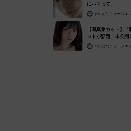
にハマって」
まいどなニュースエ
【写真集カット】「
ットが話題 未公開
まいどなニュースエ