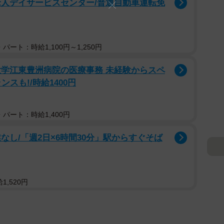
老人デイサービスセンター/普通自動車運転免
パート：時給1,100円～1,250円
大学江東豊洲病院の医療事務 未経験からスペ
スも!/時給1400円
パート：時給1,400円
なし/「週2日×6時間30分」駅からすぐそば
,520円