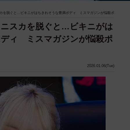
カを脱ぐと…ビキニがはちきれそうな豊満ボディ ミスマガジンが悩殺ポ
ミニスカを脱ぐと…ビキニがは
ボディ ミスマガジンが悩殺ポ
2026.01.06(Tue)