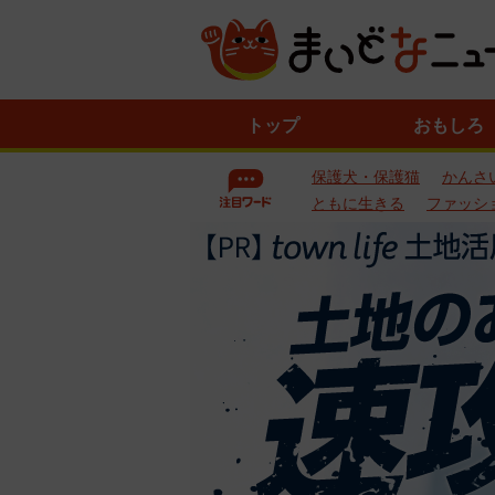
ニ
トップ
おもしろ
ュ
ー
保護犬・保護猫
かんさ
ス
一
ともに生きる
ファッシ
覧