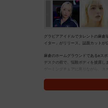
グラビアアイドルでタレントの麻倉瑞
イター」がリリース。誌面カットが
麻倉のホームグラウンドであるeス
デスクの前で、悩殺ボディを披露し
ゲーミングチェアに座りながら、ス
下には、ゲーミングライト柄のビキ
さらに自室練習場に移動すると、ピ
影。練習に疲れた後は、ベッドに横
す。圧巻の美バストにノックアウト