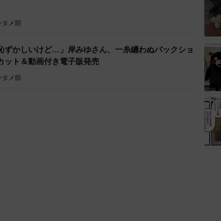
ンタメ部
恥ずかしいけど…」岸みゆさん、一糸纏わぬバックショ
カット＆動画付き電子版発売
ンタメ部