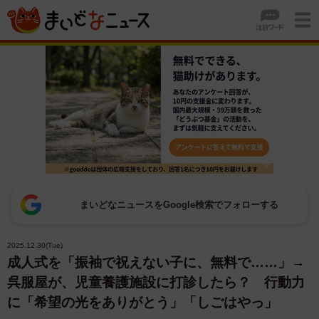
まいどなニュースをGoogle検索でフォローする
2025.12.30(Tue)
成人式を「振袖で祝えない子に、無料で……」→
呉服屋が、児童養護施設に打診したら？ 行動力
に「希望の光をありがとう」「しごはやっ」