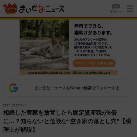
まいどなニュースをGoogle検索でフォローする
2025.12.06(Sat)
相続した実家を放置したら固定資産税が6倍
に…？知らないと危険な“空き家の落とし穴”【税
理士が解説】