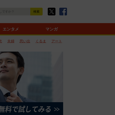
エンタメ
マンガ
光
夫婦
思い出
くるま
アート