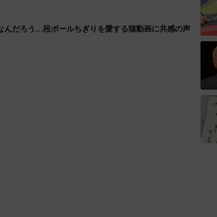
なんだろう…段ボールちぎりを愛する猫動画に共感の声