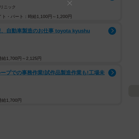
クリニック
ト・パート：時給1,100円～1,200円
動車製造のお仕事 toyota kyushu
1,700円～2,125円
ープでの事務作業!試作品製造作業も!工場未
給1,700円