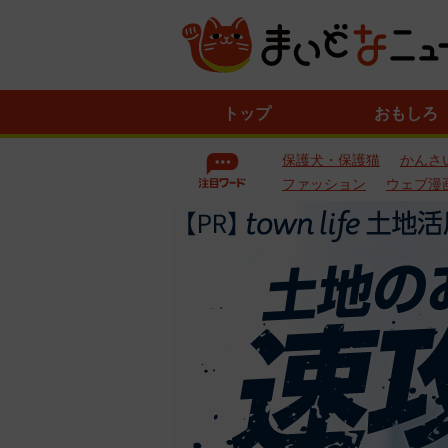
ニ
トップ
おもしろ
ュ
ー
保護犬・保護猫
かんさ
ス
一
ファッション
ウェブ漫
覧