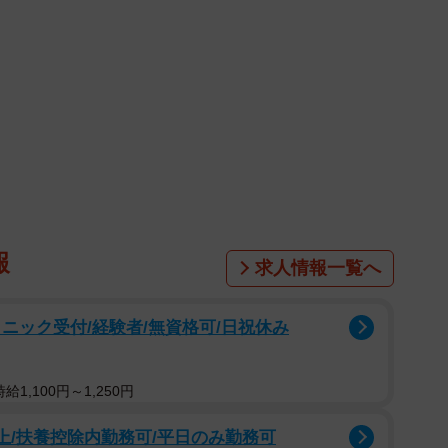
報
求人情報一覧へ
ニック受付/経験者/無資格可/日祝休み
1,100円～1,250円
上/扶養控除内勤務可/平日のみ勤務可