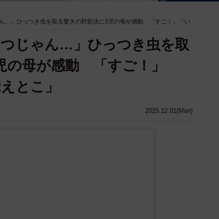
ん…」ひっつき虫を取る驚きの対処法に3児の母が感動 「すご！」「い
やつじゃん…」ひっつき虫を取
児の母が感動 「すご！」
覚えとこ」
2025.12.01(Mon)