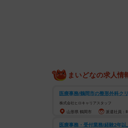
まいどなの求人情
医療事務/鶴岡市の整形外科クリ
株式会社ヒロキャリアスタッフ
山形県 鶴岡市
派遣社員：時給
医療事務・受付業務/経験2年以