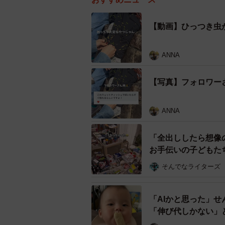
【動画】ひっつき虫
ANNA
【写真】フォロワー
ANNA
「全出ししたら想像
お手伝いの子どもた
結末
そんでなライターズ
「AIかと思った」
「伸び代しかない」