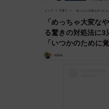
トップ
子育て
「めっちゃ大変なやつじゃ
「めっちゃ大変な
る驚きの対処法に3
「いつかのために
ANNA