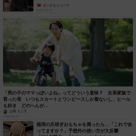
まいどなニュース
2026.08.07
「男の子のママっぽいよね」ってどういう意味？ 女系家族で
育った母 いつもスカートとワンピースしか着ないし、ヒール
も好き どのへんが…
山岡 もと子
2026.08.07
猫用の爪研ぎおもちゃを買ったら…「これで合
ってますか？」予想外の使い方が大反響