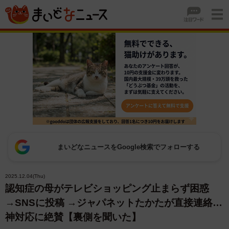
まいどなニュースをGoogle検索でフォローする
2025.12.04(Thu)
認知症の母がテレビショッピング止まらず困惑
→SNSに投稿 →ジャパネットたかたが直接連絡…
神対応に絶賛【裏側を聞いた】