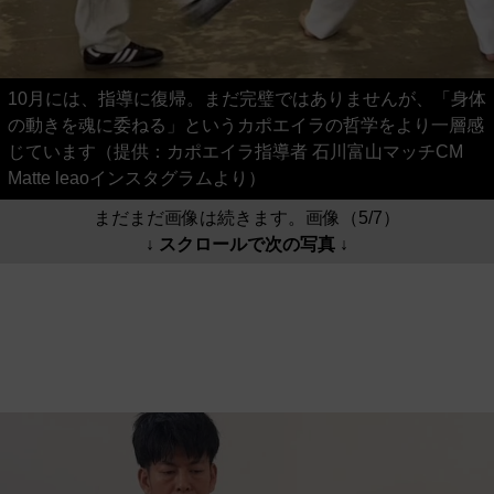
10月には、指導に復帰。まだ完璧ではありませんが、「身体
の動きを魂に委ねる」というカポエイラの哲学をより一層感
じています（提供：カポエイラ指導者 石川富山マッチCM
Matte leaoインスタグラムより）
まだまだ画像は続きます。画像（5/7）
↓ スクロールで次の写真 ↓