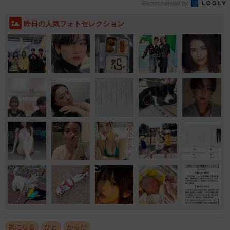
Recommended by
昨日の人気フォトセレクション
気になる
ひと
からだ