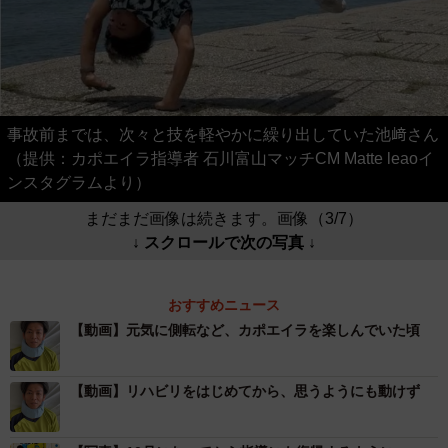
事故前までは、次々と技を軽やかに繰り出していた池﨑さん
（提供：カポエイラ指導者 石川富山マッチCM Matte leaoイ
ンスタグラムより）
まだまだ画像は続きます。画像（3/7）
↓ スクロールで次の写真 ↓
おすすめニュース
【動画】元気に側転など、カポエイラを楽しんでいた頃
【動画】リハビリをはじめてから、思うようにも動けず