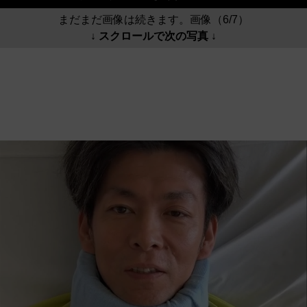
まだまだ画像は続きます。画像（6/7）
↓ スクロールで次の写真 ↓