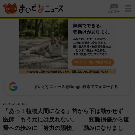
まいどなニュースをGoogle検索でフォローする
2025.12.04(Thu)
「あっ！植物人間になる」首から下は動かせず→
医師「もう元には戻れない」 頸髄損傷から復
帰への歩みに「努力の賜物」「励みになりまし