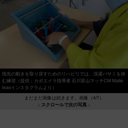
指先の動きを取り戻すためのリハビリでは、洗濯バサミを挟
む練習（提供：カポエイラ指導者 石川富山マッチCM Matte
leaoインスタグラムより）
まだまだ画像は続きます。画像（4/7）
↓ スクロールで次の写真 ↓