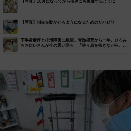
【写真】10月になってから指導にも復帰するように
【写真】指先を動かせるようになるためのリハビリ
下半身麻痺と排泄障害に絶望…脊髄梗塞から一年、ひろみ
ちおにいさんが今の思い語る 「時々息を抜きながら、焦
らずゆっくり進めたら」