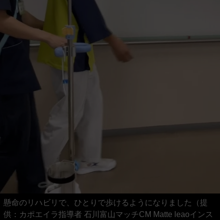
懸命のリハビリで、ひとりで歩けるようになりました（提
供：カポエイラ指導者 石川富山マッチCM Matte leaoインス