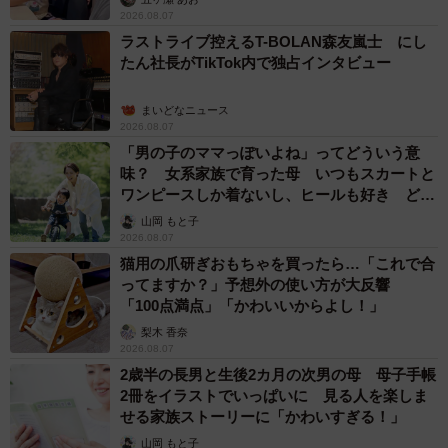
2026.08.07
ラストライブ控えるT-BOLAN森友嵐士 にし
たん社長がTikTok内で独占インタビュー
まいどなニュース
2026.08.07
「男の子のママっぽいよね」ってどういう意
味？ 女系家族で育った母 いつもスカートと
ワンピースしか着ないし、ヒールも好き どの
へんが…
山岡 もと子
2026.08.07
猫用の爪研ぎおもちゃを買ったら…「これで合
ってますか？」予想外の使い方が大反響
「100点満点」「かわいいからよし！」
梨木 香奈
2026.08.07
2歳半の長男と生後2カ月の次男の母 母子手帳
2冊をイラストでいっぱいに 見る人を楽しま
せる家族ストーリーに「かわいすぎる！」
山岡 もと子