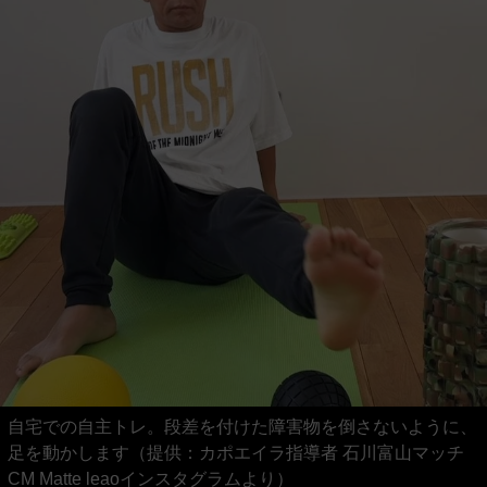
自宅での自主トレ。段差を付けた障害物を倒さないように、
足を動かします（提供：カポエイラ指導者 石川富山マッチ
CM Matte leaoインスタグラムより）