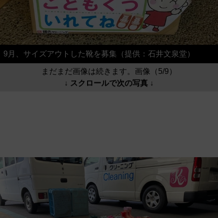
9月、サイズアウトした靴を募集（提供：石井文泉堂）
まだまだ画像は続きます。画像（5/9）
↓ スクロールで次の写真 ↓