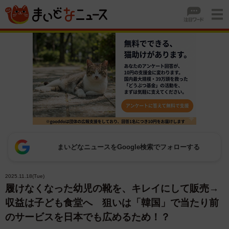
まいどなニュースをGoogle検索でフォローする
2025.11.18(Tue)
履けなくなった幼児の靴を、キレイにして販売→
収益は子ども食堂へ 狙いは「韓国」で当たり前
のサービスを日本でも広めるため！？