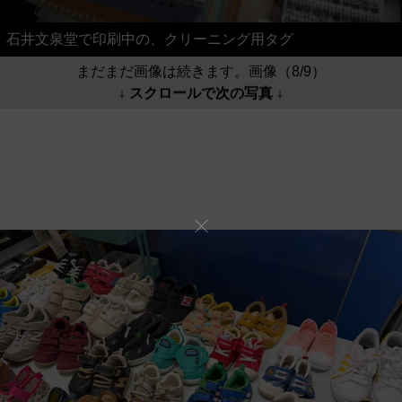
石井文泉堂で印刷中の、クリーニング用タグ
まだまだ画像は続きます。画像（8/9）
↓ スクロールで次の写真 ↓