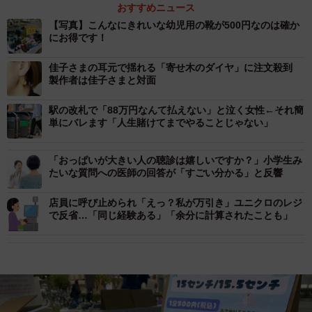
おすすめニュース
【写真】こんなにきれいな幼児用の靴が500円なのは確か
にお得です！
佳子さまの耳元で揺れる「寄せ木のダイヤ」に注文殺到
製作者は佳子さまと対面
駅の改札で「88万円なんて払えない」と泣く女性←それ簡
単にバレます「人生賭けてまでやることじゃない」
「おっぱいが大きい人の聴診は嬉しいですか？」小学生み
たいな質問への医師の回答が「すごい分かる」と反響
店員に呼び止められ「えっ？私が万引き」ユニクロのレジ
で反省…「同じ経験ある」「余分に計算されたことも」