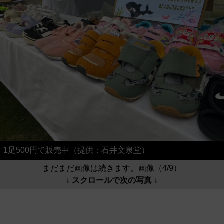
1足500円で販売中（提供：石井文泉堂）
まだまだ画像は続きます。画像（4/9）
↓ スクロールで次の写真 ↓