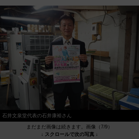
石井文泉堂代表の石井康裕さん
まだまだ画像は続きます。画像（7/9）
↓ スクロールで次の写真 ↓