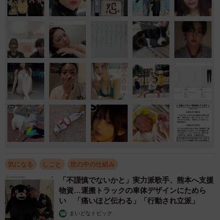
気になる
しごと
世の中の仕組み
「不謹慎でないかと」実力派歌手、熊本へ支援
物資…運搬トラックの車体デザインにためら
い 「痛いほど伝わる」「行動され立派」
まいどなトピック