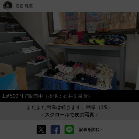
國松 珠実
1足500円で販売中（提供：石井文泉堂）
まだまだ画像は続きます。画像（1/9）
↓ スクロールで次の写真 ↓
記事を読む