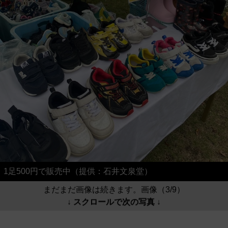
1足500円で販売中（提供：石井文泉堂）
まだまだ画像は続きます。画像（3/9）
↓ スクロールで次の写真 ↓