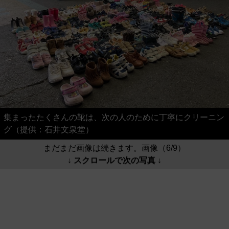
集まったたくさんの靴は、次の人のために丁寧にクリーニン
グ（提供：石井文泉堂）
まだまだ画像は続きます。画像（6/9）
↓ スクロールで次の写真 ↓