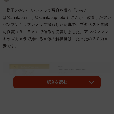
様子のおかしいカメラで写真を撮る「かみた
ば/Kamitaba」（
@kamitabaphoto
）さんが、改造したアン
パンマンキッズカメラで撮影した写真で、ブダペスト国際
写真賞（ＢＩＦＡ）で佳作を受賞しました。アンパンマン
キッズカメラで撮れる画像の解像度は、たったの３０万画
素です。
続きを読む