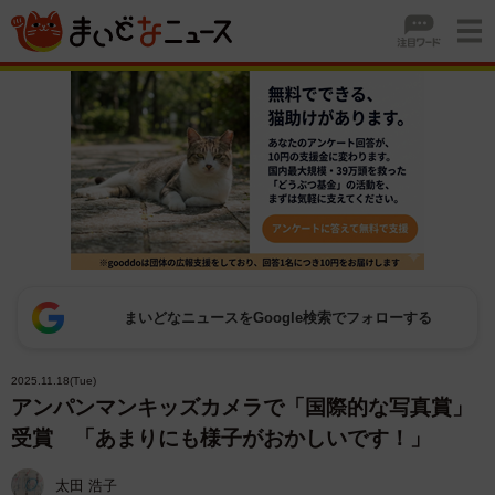
まいどなニュースをGoogle検索でフォローする
2025.11.18(Tue)
アンパンマンキッズカメラで「国際的な写真賞」
受賞 「あまりにも様子がおかしいです！」
太田 浩子