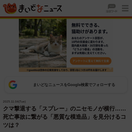
まいどなニュースをGoogle検索でフォローする
2025.11.04(Tue)
クマ撃退する「スプレー」のニセモノが横行……
死亡事故に繋がる「悪質な模造品」を見分けるコ
ツは？