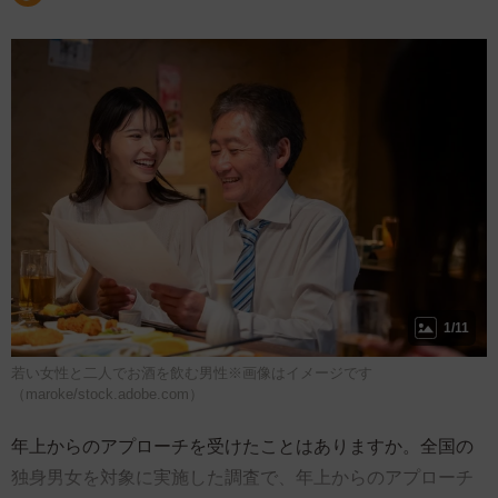
1/11
若い女性と二人でお酒を飲む男性※画像はイメージです
（maroke/stock.adobe.com）
年上からのアプローチを受けたことはありますか。全国の
独身男女を対象に実施した調査で、年上からのアプローチ