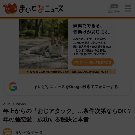
まいどなニュースをGoogle検索でフォローする
2025.11.15(Sat)
年上からの「おじアタック」…条件次第ならOK？
年の差恋愛、成功する秘訣と本音
まいどなデータ