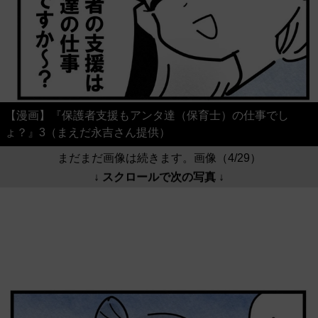
【漫画】『保護者支援もアンタ達（保育士）の仕事でし
ょ？』3（まえだ永吉さん提供）
まだまだ画像は続きます。画像（4/29）
↓ スクロールで次の写真 ↓