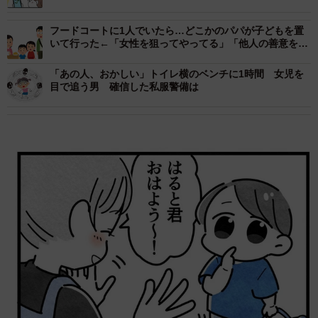
合否の話
フードコートに1人でいたら…どこかのパパが子どもを置
いて行った←「女性を狙ってやってる」「他人の善意を頼
りにするな」
「あの人、おかしい」トイレ横のベンチに1時間 女児を
目で追う男 確信した私服警備は