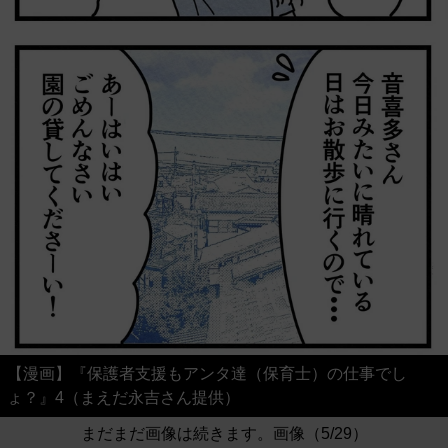
【漫画】『保護者支援もアンタ達（保育士）の仕事でし
ょ？』4（まえだ永吉さん提供）
まだまだ画像は続きます。画像（5/29）