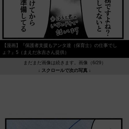
【漫画】『保護者支援もアンタ達（保育士）の仕事でし
ょ？』5（まえだ永吉さん提供）
まだまだ画像は続きます。画像（6/29）
↓ スクロールで次の写真 ↓