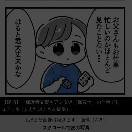
【漫画】『保護者支援もアンタ達（保育士）の仕事でし
ょ？』6（まえだ永吉さん提供）
まだまだ画像は続きます。画像（7/29）
↓ スクロールで次の写真 ↓