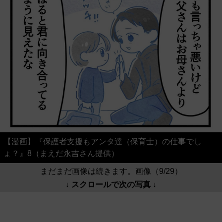
【漫画】『保護者支援もアンタ達（保育士）の仕事でし
ょ？』8（まえだ永吉さん提供）
まだまだ画像は続きます。画像（9/29）
↓ スクロールで次の写真 ↓