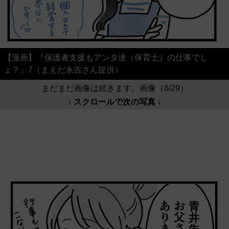
【漫画】『保護者支援もアンタ達（保育士）の仕事でし
ょ？』7（まえだ永吉さん提供）
まだまだ画像は続きます。画像（8/29）
↓ スクロールで次の写真 ↓