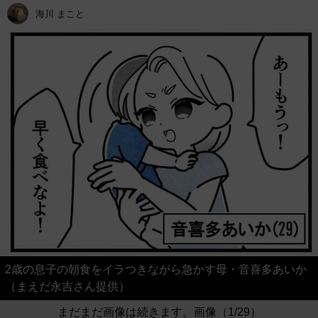
海川 まこと
2歳の息子の朝食をイラつきながら急かす母・音喜多あいか
（まえだ永吉さん提供）
まだまだ画像は続きます。画像（1/29）