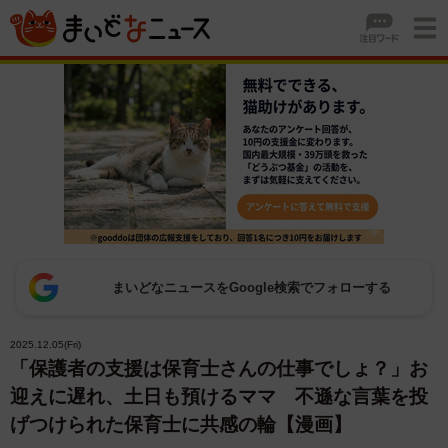
まいどなニュースをGoogle検索でフォローする
2025.12.05(Fri)
「保護者の支援は保育士さんの仕事でしょ？」お
迎えに遅れ、土日も預けるママ 不遜な言葉を投
げつけられた保育士に共感の輪【漫画】