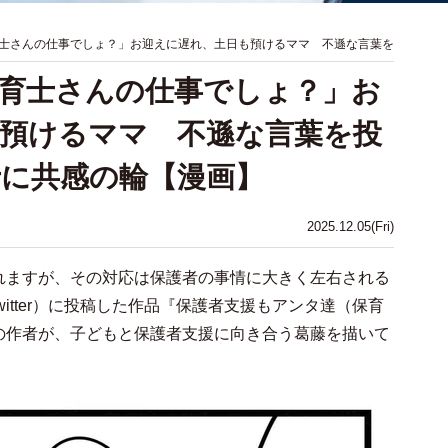
士さんの仕事でしょ？」お迎えに遅れ、土日も預けるママ 不遜な言葉を
育士さんの仕事でしょ？」お
預けるママ 不遜な言葉を投
に共感の輪【漫画】
2025.12.05(Fri)
れますが、その対応は保護者の事情に大きく左右される
itter）に投稿した作品『保護者支援もアンタ達（保育
の作者が、子どもと保護者支援に向き合う葛藤を描いて