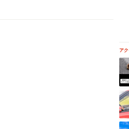
務しており、はるとの父はブラック企業に勤めているよ
アク