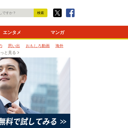
エンタメ
マンガ
の
思い出
おもしろ動画
海外
っと見る