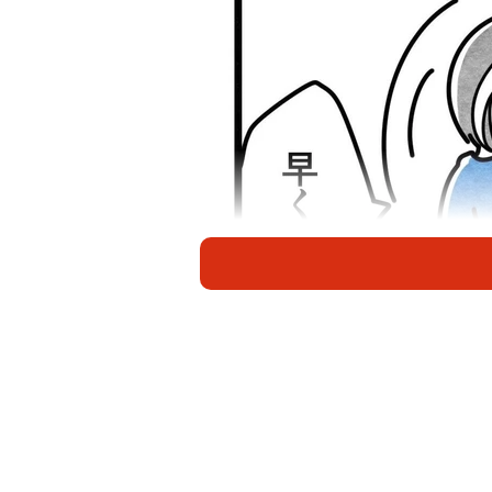
2歳の息子の朝食をイラつきな