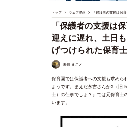
トップ
ウェブ漫画
「保護者の支援は保育
「保護者の支援は保
迎えに遅れ、土日も
げつけられた保育士
海川 まこと
保育園では保護者への支援も求めら
ようです。まえだ永吉さんがX（旧Tw
士）の仕事でしょ？』では元保育士
います。