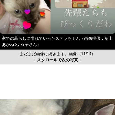
家での暮らしに慣れていったステラちゃん（画像提供：葉山
あかね 2y 双子さん）
まだまだ画像は続きます。画像（11/14）
↓ スクロールで次の写真 ↓