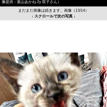
像提供：葉山あかね 2y 双子さん）
まだまだ画像は続きます。画像（13/14）
↓ スクロールで次の写真 ↓