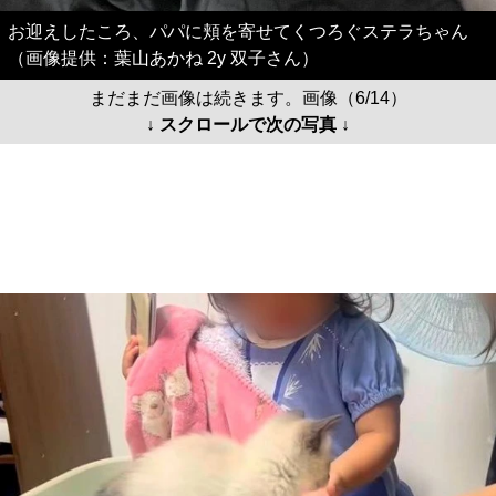
お迎えしたころ、パパに頬を寄せてくつろぐステラちゃん
（画像提供：葉山あかね 2y 双子さん）
まだまだ画像は続きます。画像（6/14）
↓ スクロールで次の写真 ↓