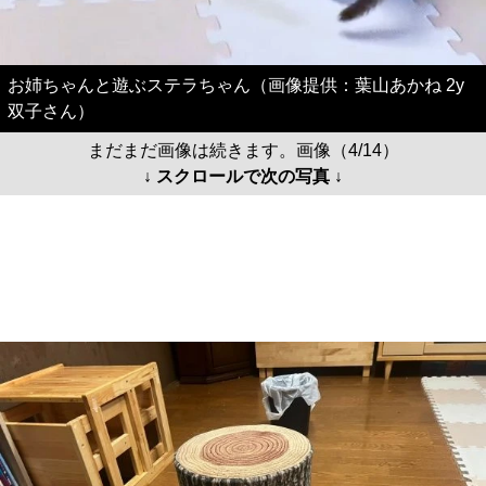
お姉ちゃんと遊ぶステラちゃん（画像提供：葉山あかね 2y
双子さん）
まだまだ画像は続きます。画像（4/14）
↓ スクロールで次の写真 ↓