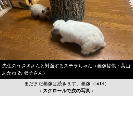
先住のうさぎさんと対面するステラちゃん（画像提供：葉山
あかね 2y 双子さん）
まだまだ画像は続きます。画像（5/14）
↓ スクロールで次の写真 ↓