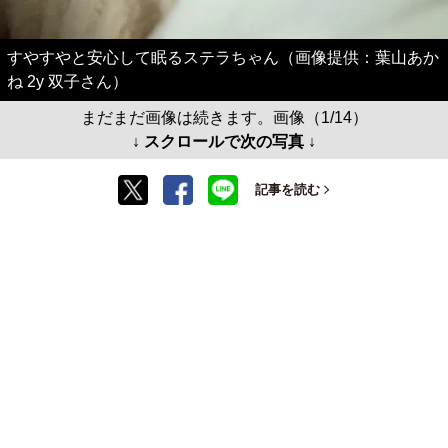
すやすやと安心して眠るステラちゃん（画像提供：葉山あか
ね 2y 双子さん）
まだまだ画像は続きます。画像（1/14）
↓ スクロールで次の写真 ↓
記事を読む