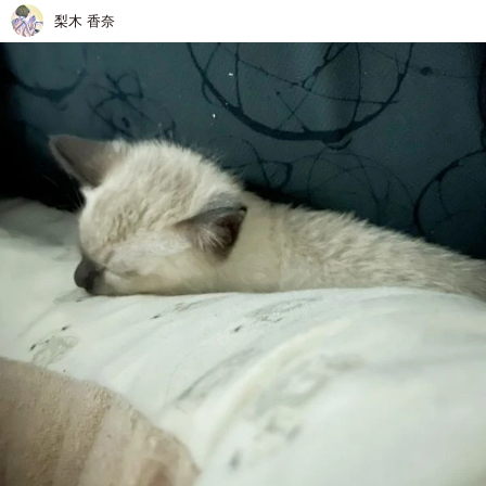
梨木 香奈