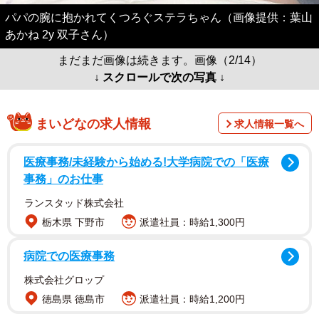
パパの腕に抱かれてくつろぐステラちゃん（画像提供：葉山
あかね 2y 双子さん）
まだまだ画像は続きます。画像（2/14）
↓ スクロールで次の写真 ↓
まいどなの求人情報
求人情報一覧へ
医療事務/未経験から始める!大学病院での「医療
事務」のお仕事
ランスタッド株式会社
栃木県 下野市
派遣社員：時給1,300円
病院での医療事務
株式会社グロップ
徳島県 徳島市
派遣社員：時給1,200円