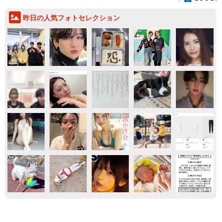
昨日の人気フォトセレクション
もふもふ
保護犬・保護猫
ネコ