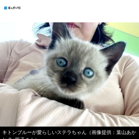
キトンブルーが愛らしいステラちゃん（画像提供：葉山あか