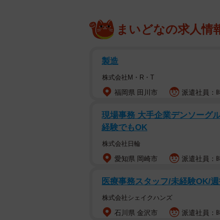
まいどなの求人情
製造
株式会社M・R・T
福岡県 田川市
派遣社員：時
現場事務 大手企業デンソーグル
経験でもOK
株式会社日輪
愛知県 岡崎市
派遣社員：時
医療事務スタッフ/未経験OK/週
株式会社シェイクハンズ
石川県 金沢市
派遣社員：時給