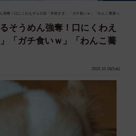
ん強奪！口にくわえギョロ目「本気すぎ」「ガチ食いｗ」「わんこ蕎麦っ
ざるそうめん強奪！口にくわえ
」「ガチ食いｗ」「わんこ蕎
2025.10.18(Sat)