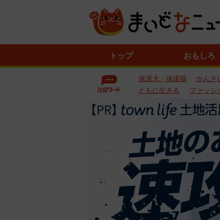
ニ
トップ
おもしろ
ュ
ー
保護犬・保護猫
かんさ
ス
一
ともに生きる
ファッシ
覧