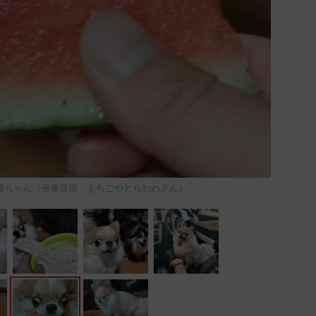
緒ちゃん（画像提供：えちごやとちわわさん）