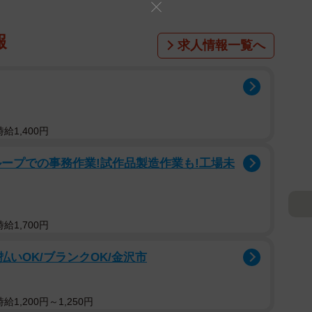
報
求人情報一覧へ
給1,400円
ープでの事務作業!試作品製造作業も!工場未
給1,700円
払いOK/ブランクOK/金沢市
1,200円～1,250円