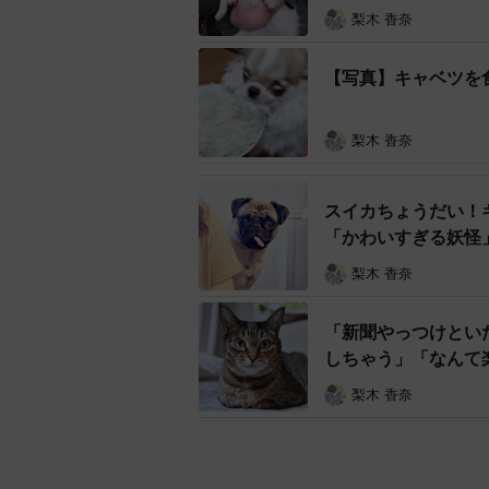
梨木 香奈
【写真】キャベツを
梨木 香奈
スイカちょうだい！
「かわいすぎる妖怪
梨木 香奈
「新聞やっつけとい
しちゃう」「なんて
梨木 香奈