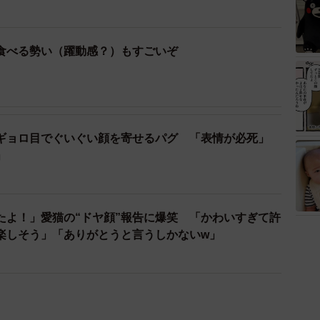
食べる勢い（躍動感？）もすごいぞ
ギョロ目でぐいぐい顔を寄せるパグ 「表情が必死」
」
たよ！」愛猫の“ドヤ顔”報告に爆笑 「かわいすぎて許
楽しそう」「ありがとうと言うしかないw」