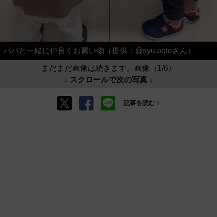
パパと一緒に仲良くお買い物（提供：@syu.aotoさん）
まだまだ画像は続きます。画像（1/6）
↓ スクロールで次の写真 ↓
記事を読む