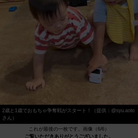
2歳と1歳でおもちゃ争奪戦がスタート！（提供：@syu.aoto
さん）
これが最後の一枚です。画像（6/6）
ご覧いただきありがとうございました。