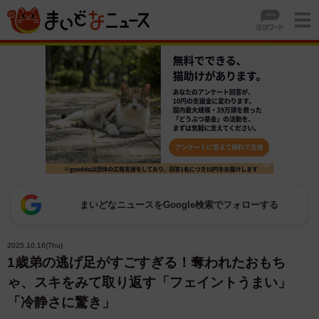
まいどなニュースをGoogle検索でフォローする
2025.10.16(Thu)
1歳弟の逃げ足がすごすぎる！奪われたおもち
ゃ、スキをみて取り返す「フェイントうまい」
「冷静さに驚き」