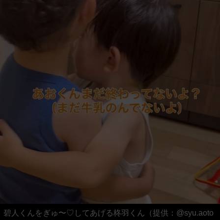
碧人くんをぎゅ〜♡してあげる柊羽くん（提供：@syu.aoto