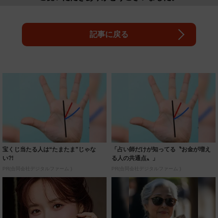
記事に戻る
宝くじ当たる人は“たまたま”じゃな
「占い師だけが知ってる〝お金が増え
い?!
る人の共通点〟」
PR(合同会社デジタルファーム )
PR(合同会社デジタルファーム )