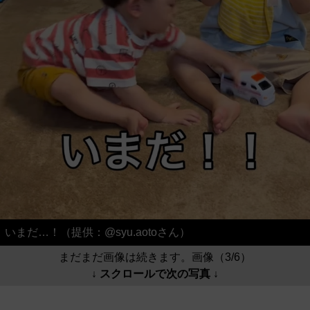
いまだ…！（提供：@syu.aotoさん）
まだまだ画像は続きます。画像（3/6）
↓ スクロールで次の写真 ↓