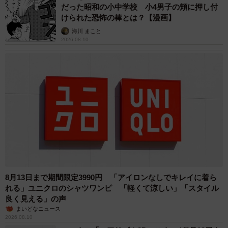
だった昭和の小中学校 小4男子の頬に押し付
けられた恐怖の棒とは？【漫画】
海川 まこと
2026.08.10
8月13日まで期間限定3990円 「アイロンなしでキレイに着ら
れる」ユニクロのシャツワンピ 「軽くて涼しい」「スタイル
良く見える」の声
まいどなニュース
2026.08.10