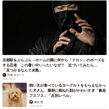
5/16
京都駅をぶらぶら→ホームの隅に何やら「ドロン」のポーズを
傷んでいたおでんは食べずに捨ててしまった（枇杷かな子さん提供）
する忍者 この暑い中いったいなぜ？ 近づいてみたら…
「見つかるなんて未熟」
中将 タカノリ
2026.08.06
飼い主が食べているヨーグルトをもらえなかっ
た犬さん、爆裂に拗ねた顔がかわいすぎ「鼻息
フスフス」「反則レベル」
椎名 碧
2026.08.06