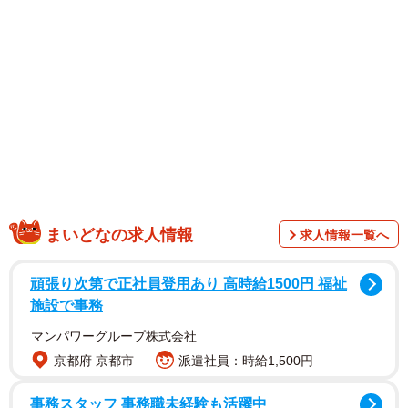
1/16
お前と話せないと寂しいよ（枇杷かな子さん提供）
まいどなの求人情報
求人情報一覧へ
頑張り次第で正社員登用あり 高時給1500円 福祉
施設で事務
マンパワーグループ株式会社
京都府 京都市
派遣社員：時給1,500円
事務スタッフ 事務職未経験も活躍中