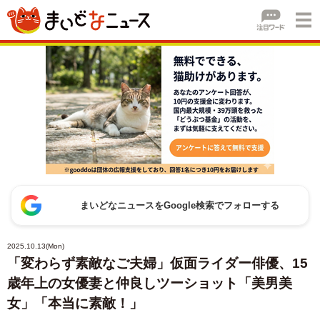
まいどなニュースをGoogle検索でフォローする
2025.10.13(Mon)
「変わらず素敵なご夫婦」仮面ライダー俳優、15
歳年上の女優妻と仲良しツーショット「美男美
女」「本当に素敵！」