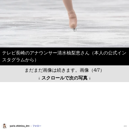
テレビ長崎のアナウンサー清水柚梨恵さん（本人の公式イン
スタグラムから）
まだまだ画像は続きます。画像（4/7）
↓ スクロールで次の写真 ↓