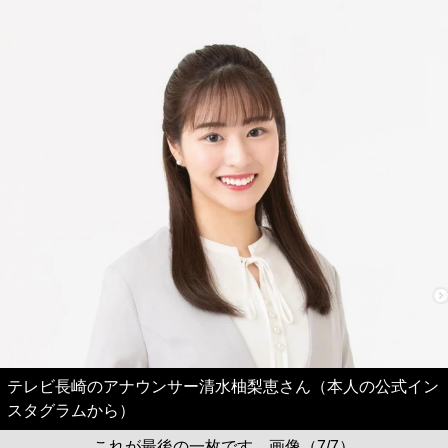
テレビ長崎のアナウンサー清水柚梨恵さん（本人の公式イン
スタグラムから）
これが最後の一枚です。画像（7/7）
ご覧いただきありがとうございました。
記事に戻る