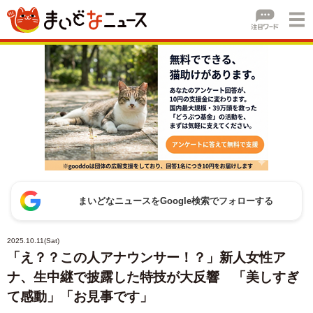
まいどなニュースをGoogle検索でフォローする
2025.10.11(Sat)
「え？？この人アナウンサー！？」新人女性ア
ナ、生中継で披露した特技が大反響 「美しすぎ
て感動」「お見事です」