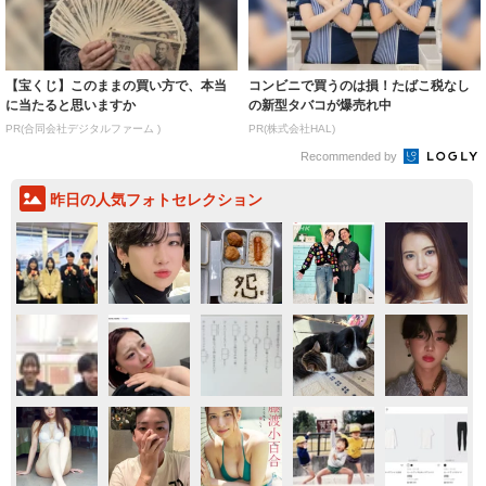
PR(合同会社デジタルファーム )
PR(株式会社HAL)
Recommended by
昨日の人気フォトセレクション