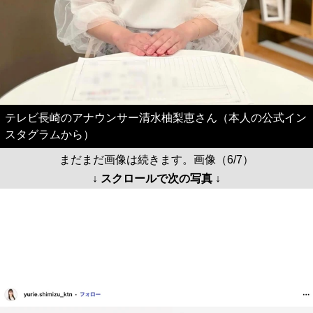
テレビ長崎のアナウンサー清水柚梨恵さん（本人の公式イン
スタグラムから）
まだまだ画像は続きます。画像（6/7）
↓ スクロールで次の写真 ↓