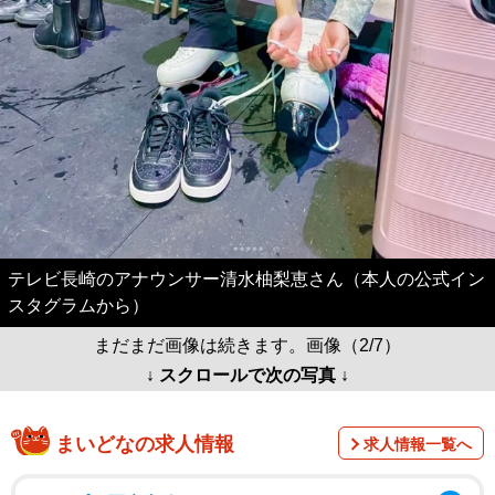
テレビ長崎のアナウンサー清水柚梨恵さん（本人の公式イン
スタグラムから）
まだまだ画像は続きます。画像（2/7）
↓ スクロールで次の写真 ↓
まいどなの求人情報
求人情報一覧へ