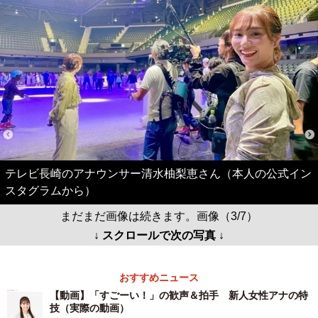
テレビ長崎のアナウンサー清水柚梨恵さん（本人の公式イン
スタグラムから）
まだまだ画像は続きます。画像（3/7）
↓ スクロールで次の写真 ↓
おすすめニュース
【動画】「すごーい！」の歓声＆拍手 新人女性アナの特
技（実際の動画）