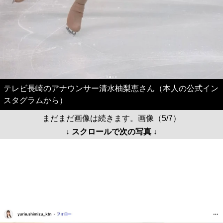
テレビ長崎のアナウンサー清水柚梨恵さん（本人の公式イン
スタグラムから）
まだまだ画像は続きます。画像（5/7）
↓ スクロールで次の写真 ↓