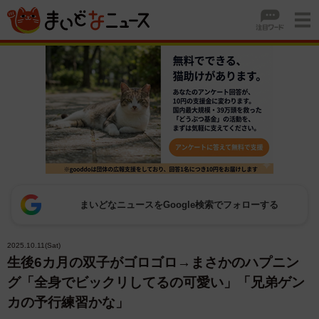
まいどなニュースをGoogle検索でフォローする
2025.10.11(Sat)
生後6カ月の双子がゴロゴロ→まさかのハプニン
グ「全身でビックリしてるの可愛い」「兄弟ゲン
カの予行練習かな」