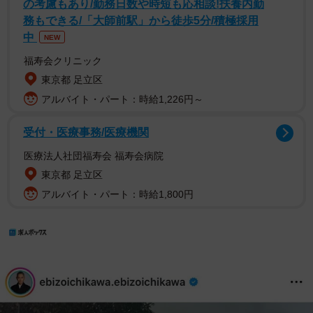
の考慮もあり/勤務日数や時短も応相談!扶養内勤
務もできる/「大師前駅」から徒歩5分/積極採用
中
NEW
福寿会クリニック
東京都 足立区
アルバイト・パート：時給1,226円～
受付・医療事務/医療機関
医療法人社団福寿会 福寿会病院
東京都 足立区
アルバイト・パート：時給1,800円