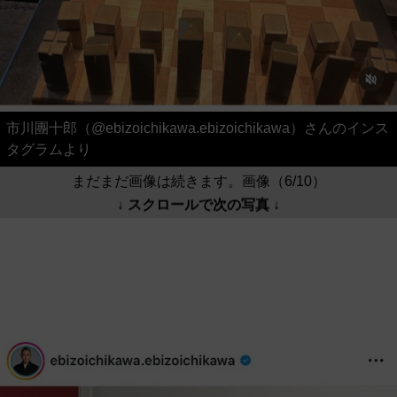
市川團十郎（@ebizoichikawa.ebizoichikawa）さんのインス
タグラムより
まだまだ画像は続きます。画像（6/10）
↓ スクロールで次の写真 ↓