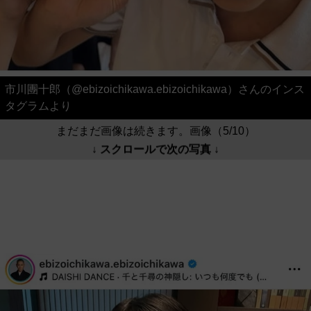
市川團十郎（@ebizoichikawa.ebizoichikawa）さんのインス
タグラムより
まだまだ画像は続きます。画像（5/10）
↓ スクロールで次の写真 ↓