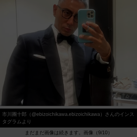
市川團十郎（@ebizoichikawa.ebizoichikawa）さんのインス
タグラムより
まだまだ画像は続きます。画像（9/10）