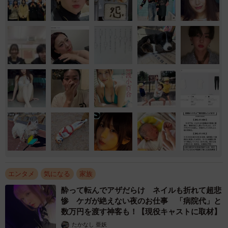
エンタメ
気になる
家族
酔って転んでアザだらけ ネイルも折れて超悲
惨 ケガが絶えない夜のお仕事 「病院代」と
数万円を渡す神客も！【現役キャストに取材】
たかなし 亜妖