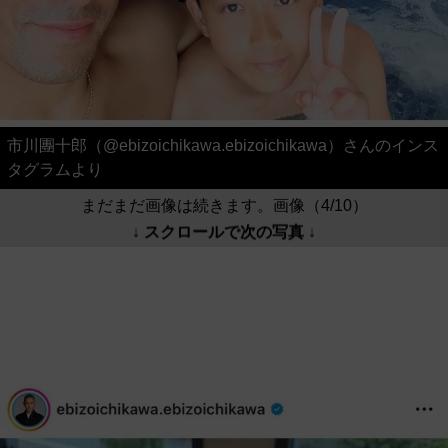
市川團十郎（@ebizoichikawa.ebizoichikawa）さんのインス
タグラムより
まだまだ画像は続きます。画像（4/10）
↓ スクロールで次の写真 ↓