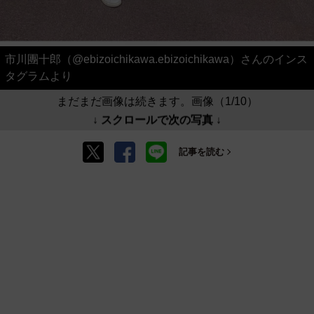
市川團十郎（@ebizoichikawa.ebizoichikawa）さんのインス
タグラムより
まだまだ画像は続きます。画像（1/10）
↓ スクロールで次の写真 ↓
記事を読む