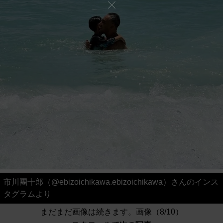
市川團十郎（@ebizoichikawa.ebizoichikawa）さんのインス
タグラムより
まだまだ画像は続きます。画像（8/10）