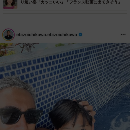
り短い姿「カッコいい」「フランス映画に出てきそう」