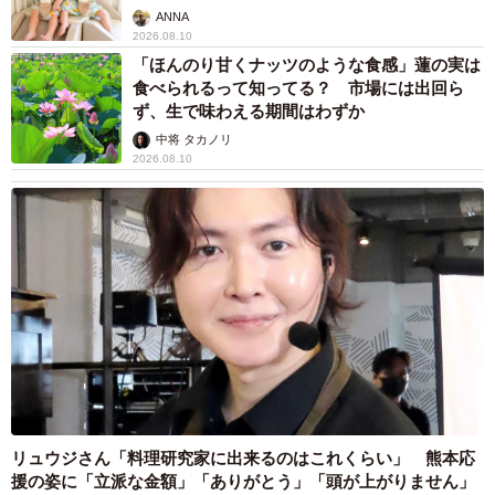
ANNA
2026.08.10
「ほんのり甘くナッツのような食感」蓮の実は
食べられるって知ってる？ 市場には出回ら
ず、生で味わえる期間はわずか
中将 タカノリ
2026.08.10
リュウジさん「料理研究家に出来るのはこれくらい」 熊本応
援の姿に「立派な金額」「ありがとう」「頭が上がりません」