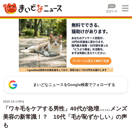
まいどなニュースをGoogle検索でフォローする
2025.10.17(Fri)
「ワキ毛をケアする男性」40代が急増……メンズ
美容の新常識！？ 10代「毛が恥ずかしい」の声
も