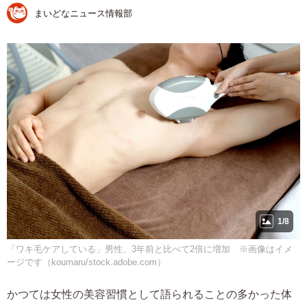
まいどなニュース情報部
1/8
「ワキ毛ケアしている」男性、3年前と比べて2倍に増加 ※画像はイメ
ージです（koumaru/stock.adobe.com）
かつては女性の美容習慣として語られることの多かった体