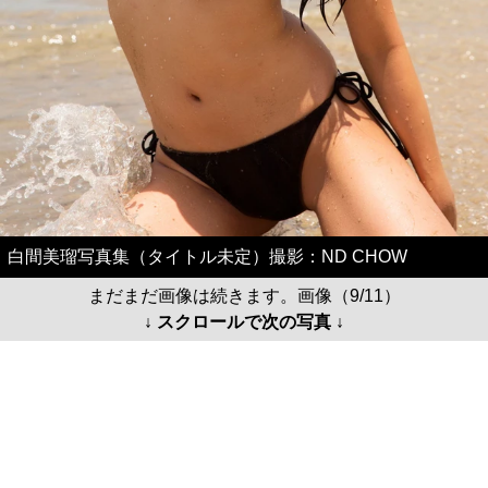
白間美瑠写真集（タイトル未定）撮影：ND CHOW
まだまだ画像は続きます。画像（9/11）
↓ スクロールで次の写真 ↓