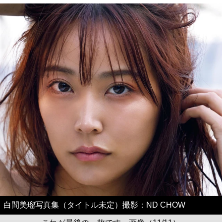
白間美瑠写真集（タイトル未定）撮影：ND CHOW