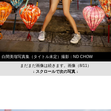
白間美瑠写真集（タイトル未定）撮影：ND CHOW
まだまだ画像は続きます。画像（8/11）
↓ スクロールで次の写真 ↓