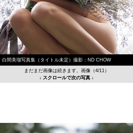
白間美瑠写真集（タイトル未定）撮影：ND CHOW
まだまだ画像は続きます。画像（4/11）
↓ スクロールで次の写真 ↓