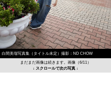
白間美瑠写真集（タイトル未定）撮影：ND CHOW
まだまだ画像は続きます。画像（6/11）
↓ スクロールで次の写真 ↓