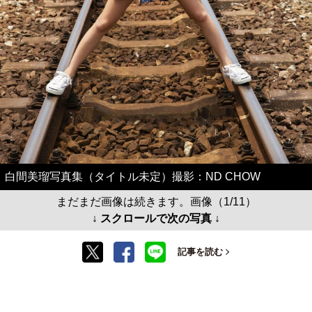
白間美瑠写真集（タイトル未定）撮影：ND CHOW
まだまだ画像は続きます。画像（1/11）
↓ スクロールで次の写真 ↓
記事を読む