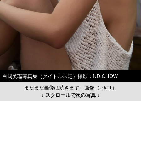
白間美瑠写真集（タイトル未定）撮影：ND CHOW
まだまだ画像は続きます。画像（10/11）
↓ スクロールで次の写真 ↓