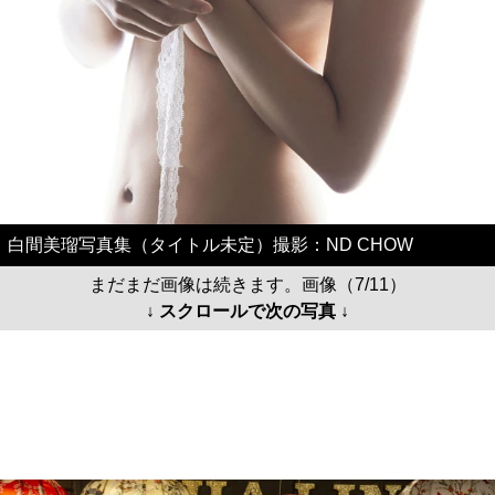
白間美瑠写真集（タイトル未定）撮影：ND CHOW
まだまだ画像は続きます。画像（7/11）
↓ スクロールで次の写真 ↓