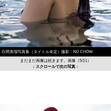
白間美瑠写真集（タイトル未定）撮影：ND CHOW
まだまだ画像は続きます。画像（5/11）
↓ スクロールで次の写真 ↓