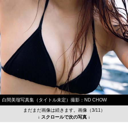
白間美瑠写真集（タイトル未定）撮影：ND CHOW
まだまだ画像は続きます。画像（3/11）
↓ スクロールで次の写真 ↓