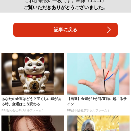
これが最後の一枚です。画像（11/11）
ご覧いただきありがとうございました。
記事に戻る
あなたの金運はどう？宝くじに縁があ
【当選】金運が上がる直前に起こるサ
る時、金運はこう変わる
イン
PR(合同会社デジタルファーム )
PR(合同会社デジタルファーム )