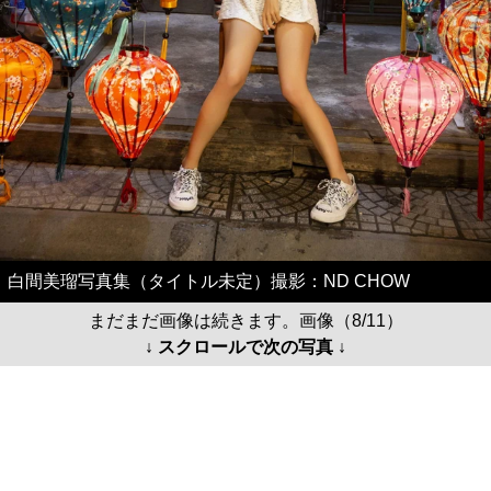
白間美瑠写真集（タイトル未定）撮影：ND CHOW
まだまだ画像は続きます。画像（8/11）
↓ スクロールで次の写真 ↓