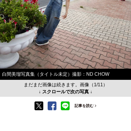
白間美瑠写真集（タイトル未定）撮影：ND CHOW
まだまだ画像は続きます。画像（1/11）
↓ スクロールで次の写真 ↓
記事を読む