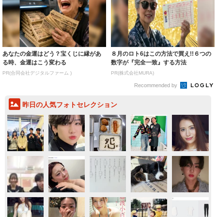
あなたの金運はどう？宝くじに縁があ
８月のロト6はこの方法で買え!!６つの
る時、金運はこう変わる
数字が『完全一致』する方法
PR(合同会社デジタルファーム )
PR(株式会社MURA)
Recommended by
昨日の人気フォトセレクション