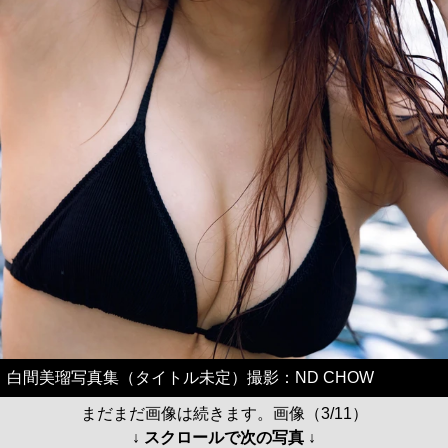
白間美瑠写真集（タイトル未定）撮影：ND CHOW
まだまだ画像は続きます。画像（3/11）
↓ スクロールで次の写真 ↓