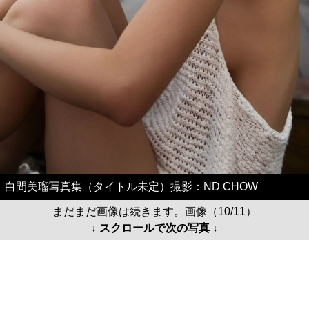
白間美瑠写真集（タイトル未定）撮影：ND CHOW
まだまだ画像は続きます。画像（10/11）
↓ スクロールで次の写真 ↓