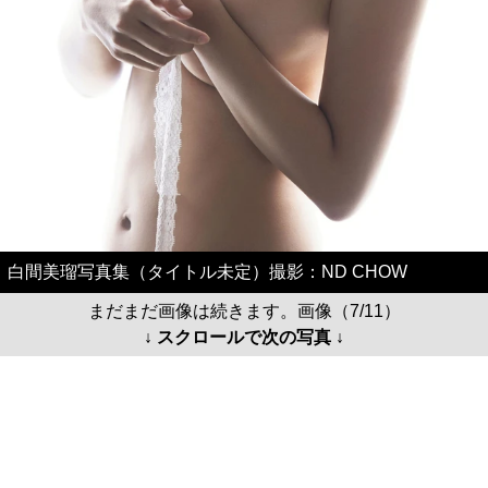
白間美瑠写真集（タイトル未定）撮影：ND CHOW
まだまだ画像は続きます。画像（7/11）
↓ スクロールで次の写真 ↓