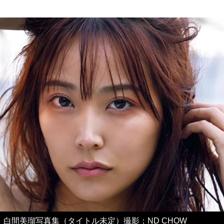
白間美瑠写真集（タイトル未定）撮影：ND CHOW