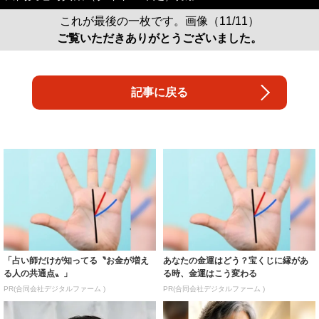
これが最後の一枚です。画像（11/11）
ご覧いただきありがとうございました。
記事に戻る
「占い師だけが知ってる〝お金が増え
あなたの金運はどう？宝くじに縁があ
る人の共通点〟」
る時、金運はこう変わる
PR(合同会社デジタルファーム )
PR(合同会社デジタルファーム )