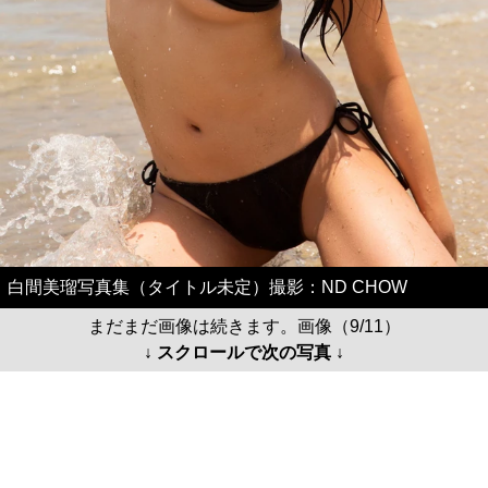
白間美瑠写真集（タイトル未定）撮影：ND CHOW
まだまだ画像は続きます。画像（9/11）
↓ スクロールで次の写真 ↓