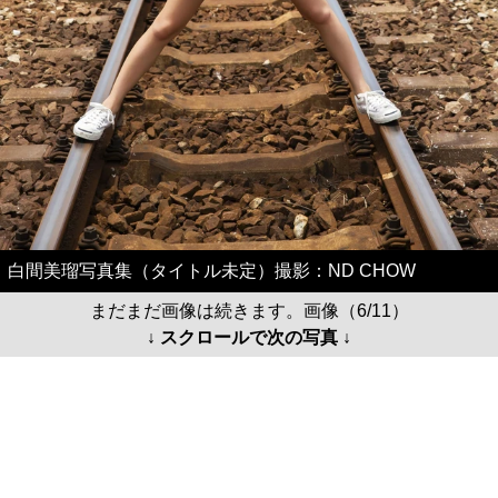
白間美瑠写真集（タイトル未定）撮影：ND CHOW
まだまだ画像は続きます。画像（6/11）
↓ スクロールで次の写真 ↓