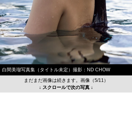
白間美瑠写真集（タイトル未定）撮影：ND CHOW
まだまだ画像は続きます。画像（5/11）
↓ スクロールで次の写真 ↓