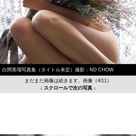
白間美瑠写真集（タイトル未定）撮影：ND CHOW
まだまだ画像は続きます。画像（4/11）
↓ スクロールで次の写真 ↓