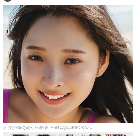
沢 美沙樹(C)光文社/週刊FLASH 写真◎HIROKAZU