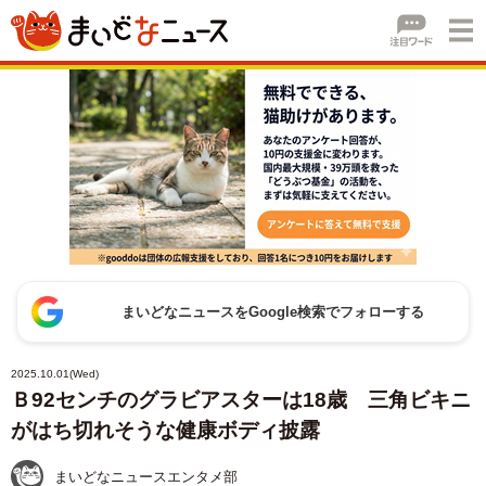
まいどなニュースをGoogle検索でフォローする
2025.10.01(Wed)
Ｂ92センチのグラビアスターは18歳 三角ビキニ
がはち切れそうな健康ボディ披露
まいどなニュースエンタメ部