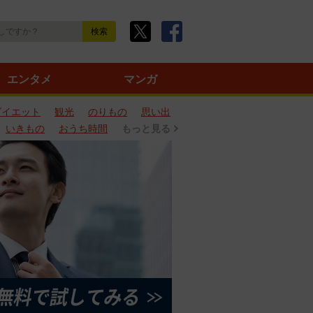
エンタメ
マンガ
ダイエット
観光
のりもの
思い出
いきもの
おうち時間
もっと見る