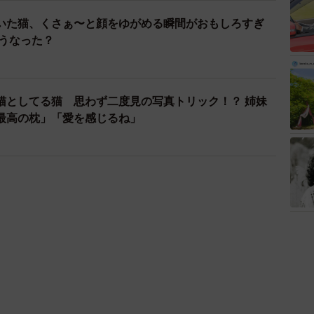
いた猫、くさぁ〜と顔をゆがめる瞬間がおもしろすぎ
どうなった？
猫としてる猫 思わず二度見の写真トリック！？ 姉妹
最高の枕」「愛を感じるね」