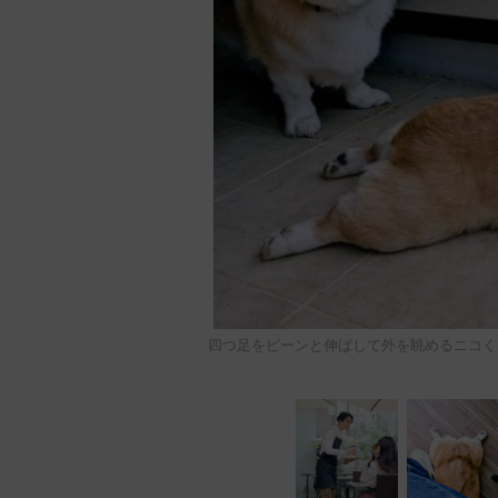
四つ足をピーンと伸ばして外を眺めるニコ