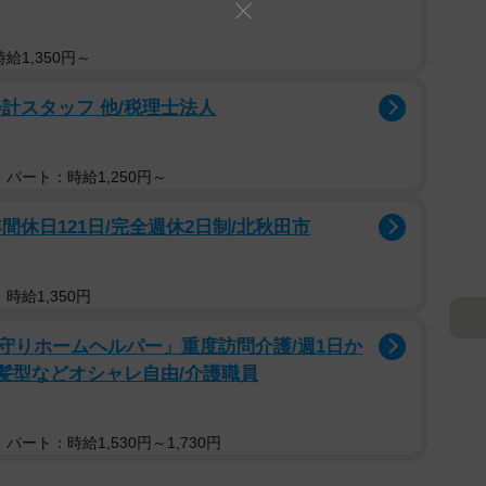
給1,350円～
計スタッフ 他/税理士法人
パート：時給1,250円～
休日121日/完全週休2日制/北秋田市
時給1,350円
守りホームヘルパー」重度訪問介護/週1日か
/髪型などオシャレ自由/介護職員
パート：時給1,530円～1,730円