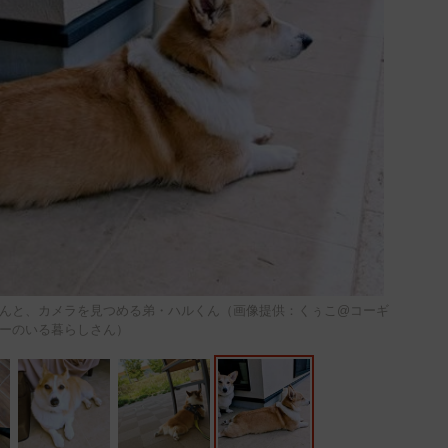
くんと、カメラを見つめる弟・ハルくん（画像提供：くぅこ@コーギ
ーのいる暮らしさん）