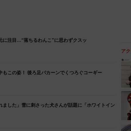
元に注目…“落ちるわんこ”に思わずクスッ
アク
中もこの姿！ 後ろ足パカーンでくつろぐコーギー
れました」雪に刺さった犬さんが話題に「ホワイトイン