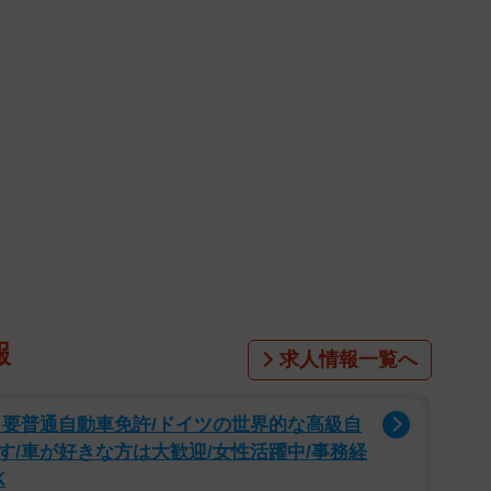
報
求人情報一覧へ
・要普通自動車免許/ドイツの世界的な高級自
/車が好きな方は大歓迎/女性活躍中/事務経
K