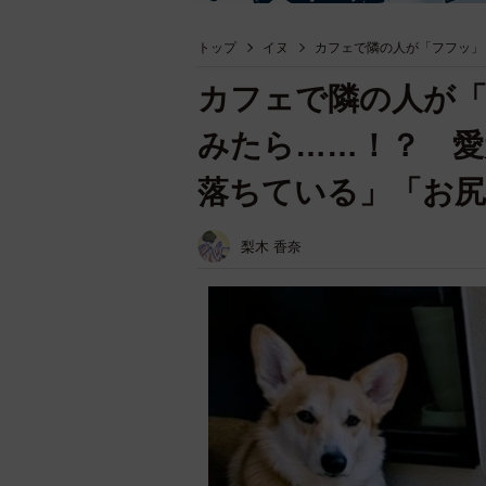
トップ
イヌ
カフェで隣の人が「フフッ」
カフェで隣の人が「
みたら……！？ 愛
落ちている」「お尻
梨木 香奈