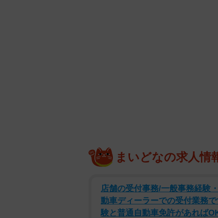
まいどなの求人情
店舗の受付事務/一般事務経験
動車ディーラーでの受付業務です
験と普通自動車免許があればO