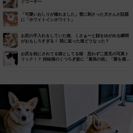
ぐコーギー
「可愛いおしりが撮れました」雪に刺さった犬さんが話題
に「ホワイトインホワイト」
お尻の手入れをしていた猫、くさぁ〜と顔をゆがめる瞬間
がおもしろすぎる！ 我に返った後どうなった？
お尻を枕にされてる猫としてる猫 思わず二度見の写真ト
リック！？ 姉妹猫のくつろぎ姿に「最高の枕」「愛を感じ
るね」