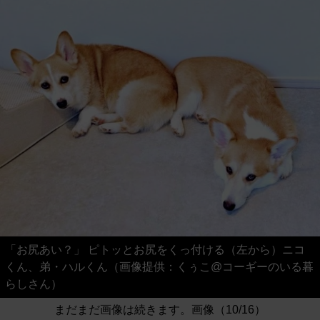
「お尻あい？」 ピトッとお尻をくっ付ける（左から）ニコ
くん、弟・ハルくん（画像提供：くぅこ@コーギーのいる暮
らしさん）
まだまだ画像は続きます。画像（10/16）