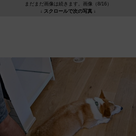
まだまだ画像は続きます。画像（8/16）
↓ スクロールで次の写真 ↓