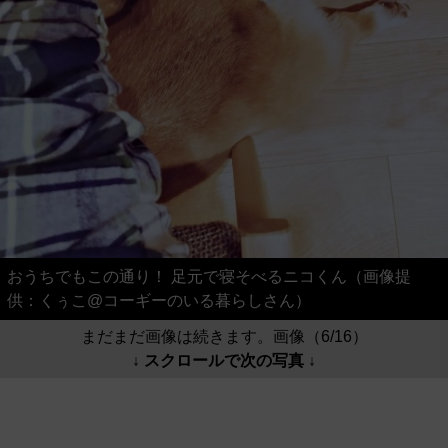
おうちでもこの通り！ 足元で寝そべるニコくん（画像提
供：くぅこ@コーギーのいる暮らしさん）
まだまだ画像は続きます。画像（6/16）
↓ スクロールで次の写真 ↓