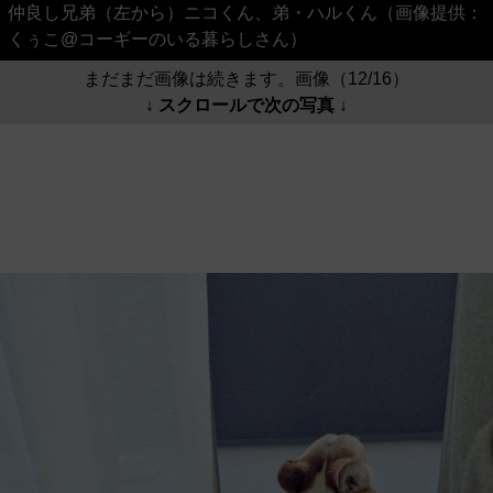
仲良し兄弟（左から）ニコくん、弟・ハルくん（画像提供：
くぅこ@コーギーのいる暮らしさん）
まだまだ画像は続きます。画像（12/16）
↓ スクロールで次の写真 ↓