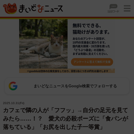
まいどなニュースをGoogle検索でフォローする
2025.10.31(Fri)
カフェで隣の人が「フフッ」→自分の足元を見て
みたら……！？ 愛犬の必殺ポーズに「食パンが
落ちている」「お尻を出した子一等賞」