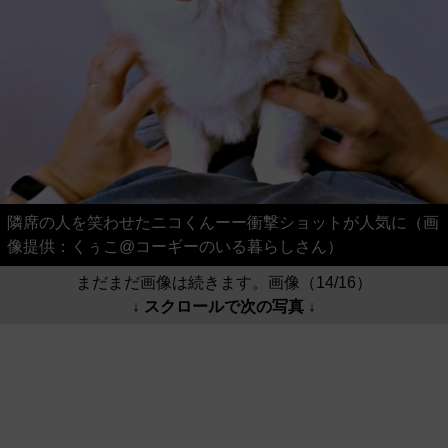
隣席の人を笑わせたニコくんーー衝撃ショットが人気に（画
像提供：くぅこ@コーギーのいる暮らしさん）
まだまだ画像は続きます。画像（14/16）
↓ スクロールで次の写真 ↓