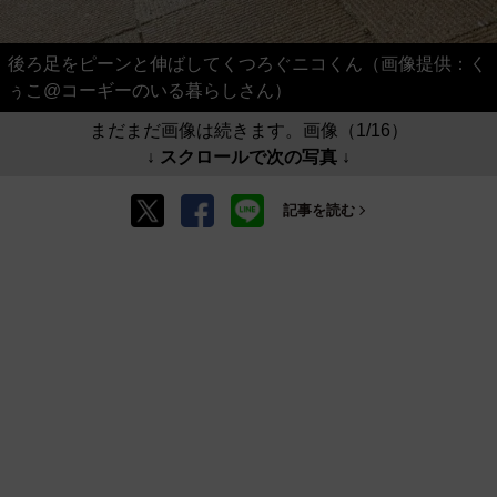
後ろ足をピーンと伸ばしてくつろぐニコくん（画像提供：く
ぅこ@コーギーのいる暮らしさん）
まだまだ画像は続きます。画像（1/16）
↓ スクロールで次の写真 ↓
記事を読む