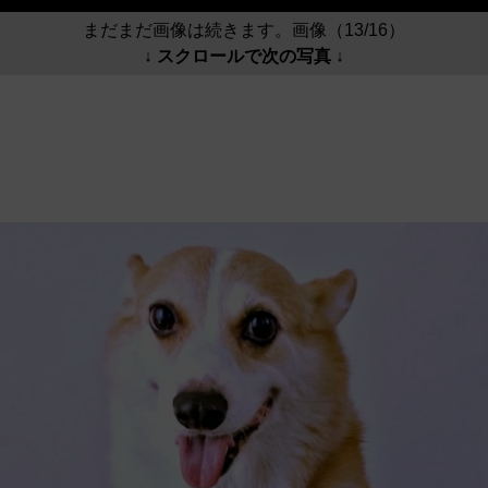
まだまだ画像は続きます。画像（13/16）
↓ スクロールで次の写真 ↓