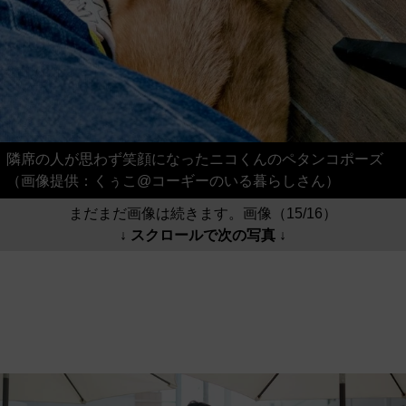
隣席の人が思わず笑顔になったニコくんのペタンコポーズ
（画像提供：くぅこ@コーギーのいる暮らしさん）
まだまだ画像は続きます。画像（15/16）
↓ スクロールで次の写真 ↓