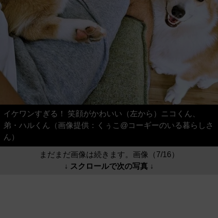
イケワンすぎる！ 笑顔がかわいい（左から）ニコくん、
弟・ハルくん（画像提供：くぅこ@コーギーのいる暮らしさ
ん）
まだまだ画像は続きます。画像（7/16）
↓ スクロールで次の写真 ↓