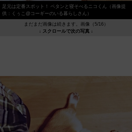
足元は定番スポット！ ペタンと寝そべるニコくん（画像提
供：くぅこ@コーギーのいる暮らしさん）
まだまだ画像は続きます。画像（5/16）
↓ スクロールで次の写真 ↓