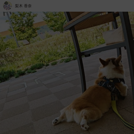
梨木 香奈