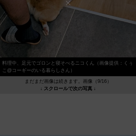
料理中、足元でゴロンと寝そべるニコくん（画像提供：くぅ
こ@コーギーのいる暮らしさん）
まだまだ画像は続きます。画像（9/16）
↓ スクロールで次の写真 ↓