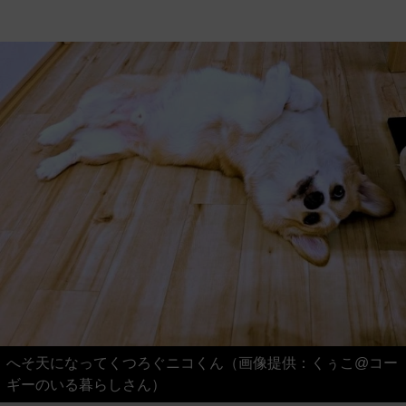
へそ天になってくつろぐニコくん（画像提供：くぅこ@コー
ギーのいる暮らしさん）