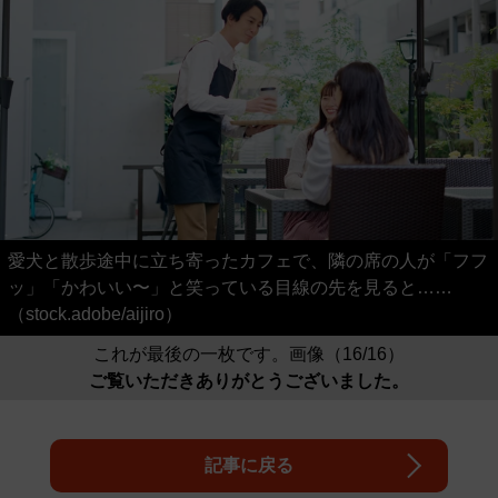
愛犬と散歩途中に立ち寄ったカフェで、隣の席の人が「フフ
ッ」「かわいい〜」と笑っている目線の先を見ると……
（stock.adobe/aijiro）
これが最後の一枚です。画像（16/16）
ご覧いただきありがとうございました。
記事に戻る