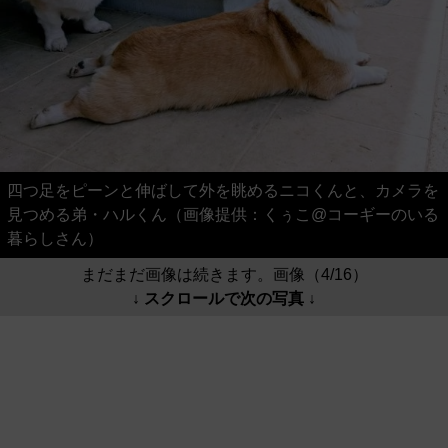
四つ足をピーンと伸ばして外を眺めるニコくんと、カメラを
見つめる弟・ハルくん（画像提供：くぅこ@コーギーのいる
暮らしさん）
まだまだ画像は続きます。画像（4/16）
↓ スクロールで次の写真 ↓