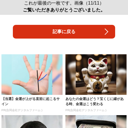
これが最後の一枚です。画像（11/11）
ご覧いただきありがとうございました。
記事に戻る
【当選】金運が上がる直前に起こるサ
あなたの金運はどう？宝くじに縁があ
イン
る時、金運はこう変わる
PR(合同会社デジタルファーム )
PR(合同会社デジタルファーム )