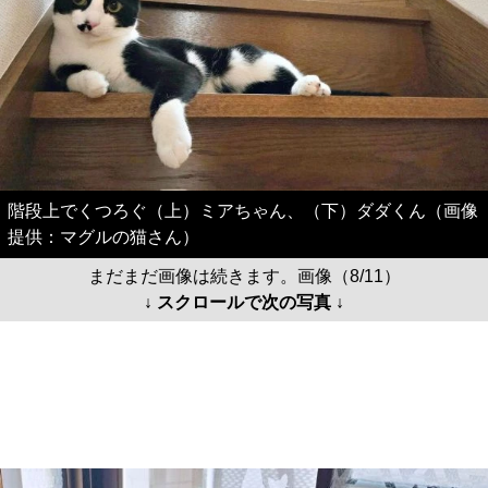
階段上でくつろぐ（上）ミアちゃん、（下）ダダくん（画像
提供：マグルの猫さん）
まだまだ画像は続きます。画像（8/11）
↓ スクロールで次の写真 ↓