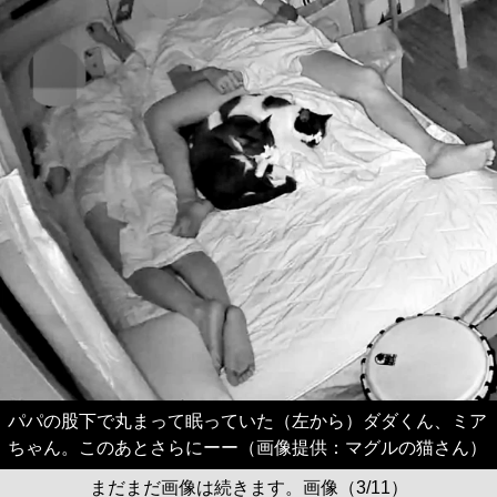
パパの股下で丸まって眠っていた（左から）ダダくん、ミア
ちゃん。このあとさらにーー（画像提供：マグルの猫さん）
まだまだ画像は続きます。画像（3/11）