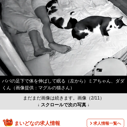
パパの足下で体を伸ばして眠る（左から）ミアちゃん、ダダ
くん（画像提供：マグルの猫さん）
まだまだ画像は続きます。画像（2/11）
↓ スクロールで次の写真 ↓
まいどなの求人情報
求人情報一覧へ