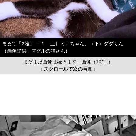
まるで「X寝」！？ （上）ミアちゃん、（下）ダダくん
（画像提供：マグルの猫さん）
まだまだ画像は続きます。画像（10/11）
↓ スクロールで次の写真 ↓