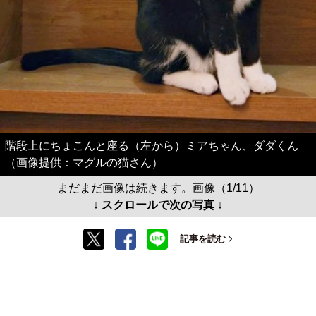
階段上にちょこんと座る（左から）ミアちゃん、ダダくん
（画像提供：マグルの猫さん）
まだまだ画像は続きます。画像（1/11）
↓ スクロールで次の写真 ↓
記事を読む