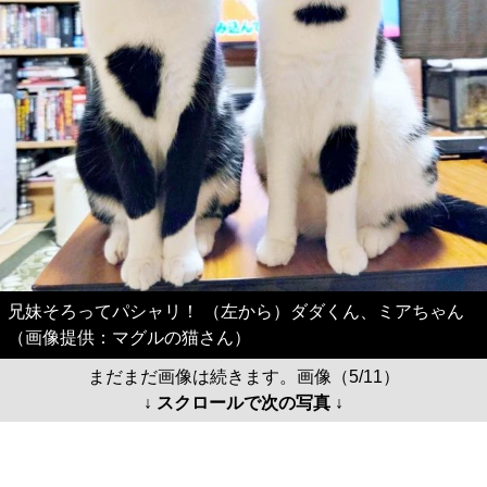
兄妹そろってパシャリ！ （左から）ダダくん、ミアちゃん
（画像提供：マグルの猫さん）
まだまだ画像は続きます。画像（5/11）
↓ スクロールで次の写真 ↓