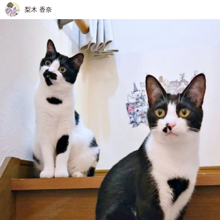
梨木 香奈