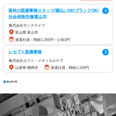
眼科の医療事務スタッフ/週払いOK/ブランクOK/
社会保険完備/富山市
株式会社サンクライフ
富山県 富山市
派遣社員：時給1,250円～1,563円
レセプト医療事務
株式会社ルフト・メディカルケア
山形県 鶴岡市
派遣社員：時給1,220円