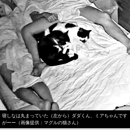
寝しなは丸まっていた（左から）ダダくん、ミアちゃんです
がーー（画像提供：マグルの猫さん）