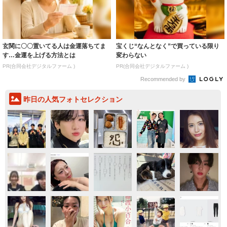
玄関に〇〇置いてる人は金運落ちてま
宝くじ“なんとなく”で買っている限り
す…金運を上げる方法とは
変わらない
PR(合同会社デジタルファーム )
PR(合同会社デジタルファーム )
Recommended by
昨日の人気フォトセレクション