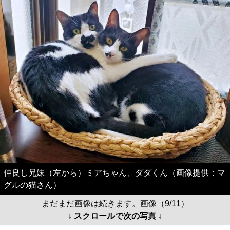
仲良し兄妹（左から）ミアちゃん、ダダくん（画像提供：マ
グルの猫さん）
まだまだ画像は続きます。画像（9/11）
↓ スクロールで次の写真 ↓