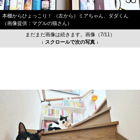
本棚からひょっこり！ （左から）ミアちゃん、ダダくん
（画像提供：マグルの猫さん）
まだまだ画像は続きます。画像（7/11）
↓ スクロールで次の写真 ↓