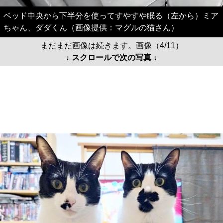
ベッド中央から下半分を使ってすやすや眠る（左から）ミア
ちゃん、ダダくん（画像提供：マグルの猫さん）
まだまだ画像は続きます。画像（4/11）
↓ スクロールで次の写真 ↓