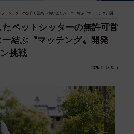
ペットシッターの無許可営業 →飼い主とシッター結ぶ〝マッチング〟開
したペットシッターの無許可営
ター結ぶ〝マッチング〟開発
ァン挑戦
2025.11.15(Sat)