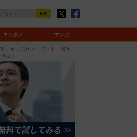
エンタメ
マンガ
害
買ってみたい
アート
海外
と見る