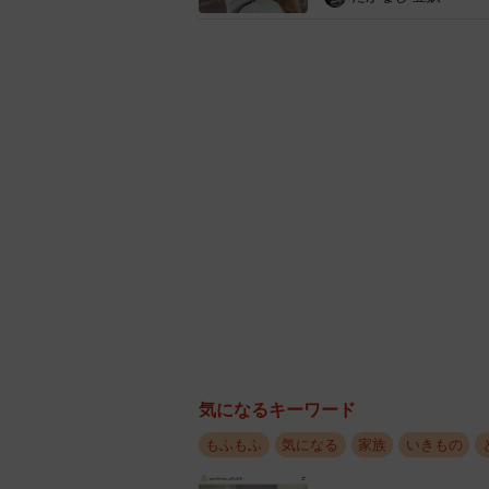
がいたんだと驚きました」と高野さ
気になるキーワード
もふもふ
気になる
家族
いきもの