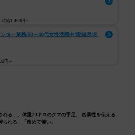
時給1,400円～
ター業務/20～40代女性活躍中/愛知県/名
00円～
される…」体重70キロのクマの手足、 凶暴性を伝える
狩られる」「改めて怖い」