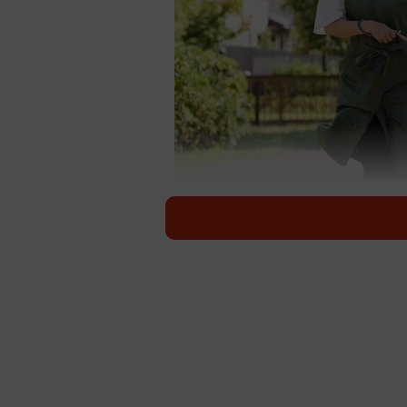
安心してペットを預けられるマッチングシス
飼い主が安心してペットを預けられ
ペットシッターがクラウドファンデ
な業者がおり、シッター選びに不安