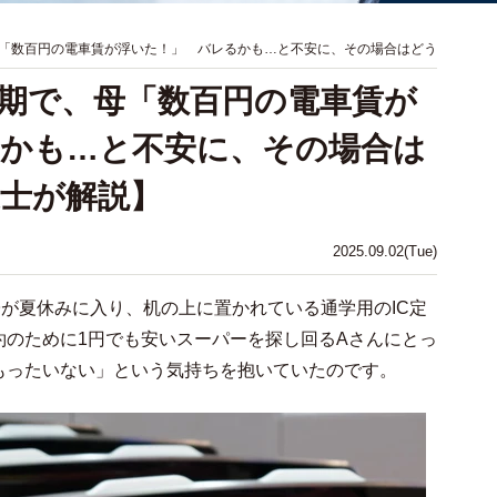
「数百円の電車賃が浮いた！」 バレるかも…と不安に、その場合はどう
期で、母「数百円の電車賃が
かも…と不安に、その場合は
士が解説】
2025.09.02(Tue)
が夏休みに入り、机の上に置かれている通学用のIC定
約のために1円でも安いスーパーを探し回るAさんにとっ
もったいない」という気持ちを抱いていたのです。