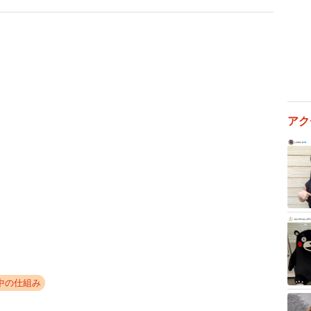
鉄道会社が警察に被害届を提出し、詐欺罪などで刑事事
レないから大丈夫だろうと安易に考えずに、正規の料金
さい。
弁護士
アク
で知らない人がいないという声もあがる大人気ローカル
取り扱う。
中の仕組み