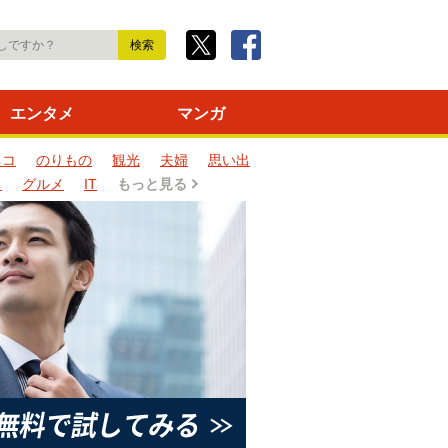
エンタメ
マンガ
ネコ
のりもの
観光
夫婦
思い出
タ
グルメ
IT
もっと見る