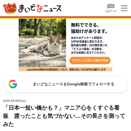
まいどなニュースをGoogle検索でフォローする
2025.09.09(Tue)
「日本一短い橋かも？」マニア心をくすぐる看
板 渡ったことも気づかない…その長さを測って
みた