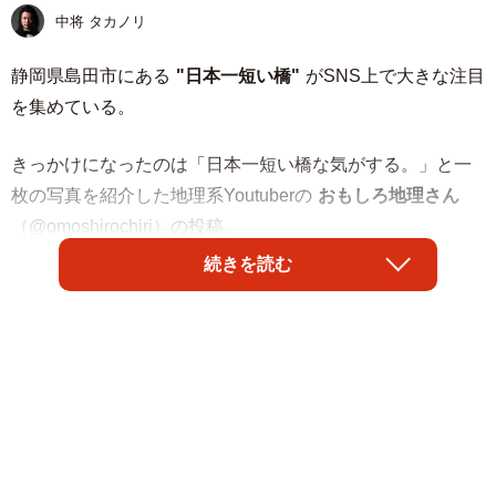
中将 タカノリ
静岡県島田市にある
"日本一短い橋"
がSNS上で大きな注目
を集めている。
きっかけになったのは「日本一短い橋な気がする。」と一
枚の写真を紹介した地理系Youtuberの
おもしろ地理さん
（@omoshirochiri）の投稿。
続きを読む