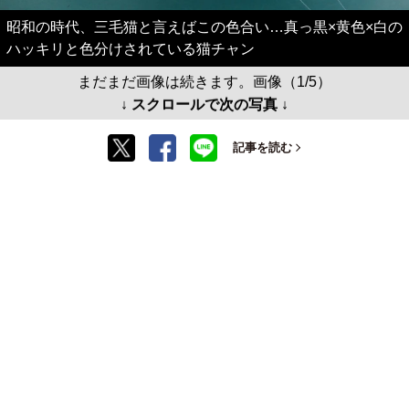
昭和の時代、三毛猫と言えばこの色合い…真っ黒×黄色×白の
ハッキリと色分けされている猫チャン
まだまだ画像は続きます。画像（1/5）
↓ スクロールで次の写真 ↓
記事を読む