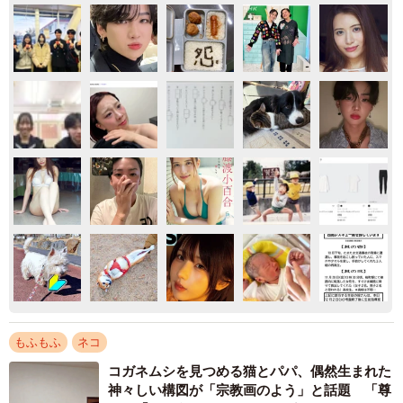
もふもふ
ネコ
コガネムシを見つめる猫とパパ、偶然生まれた
神々しい構図が「宗教画のよう」と話題 「尊