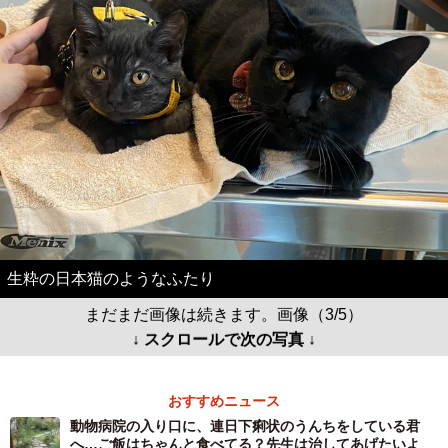
生粋の日本猫のようなふたり
まだまだ画像は続きます。画像（3/5）
↓ スクロールで次の写真 ↓
おすすめニュース
動物病院の入り口に、連日下痢状のうんちをしている君
へ…ご飯はちゃんと食べてる？先生は治してあげたいよ