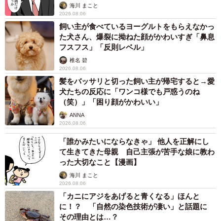
海川 まこと
2026.08.06
飼い主が食べているヨーグルトをもらえなかっ
た犬さん、爆裂に拗ねた顔がかわいすぎ「鼻息
フスフス」「反則レベル」
椎名 碧
2026.08.06
髪をバッサリと切った飼い主が帰宅すると→愛
犬たちの反応に「ワンコ様でも戸惑うのね
（笑）」「困り顔がかわいい」
ANNA
2026.08.06
「誰かみたいにならなきゃ」 他人を正解にし
て生きてきた母親 自己主張が苦手な娘に教わ
った大切なこと【漫画】
海川 まこと
2026.08.06
「カニにアジをあげると青くなる」ほんと
に！？ 「自然の染色技術が凄い」と話題に
その理由とは…？