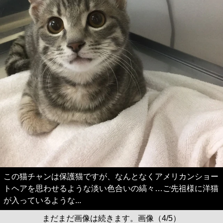
この猫チャンは保護猫ですが、なんとなくアメリカンショー
トヘアを思わせるような淡い色合いの縞々…ご先祖様に洋猫
が入っているような...
まだまだ画像は続きます。画像（4/5）