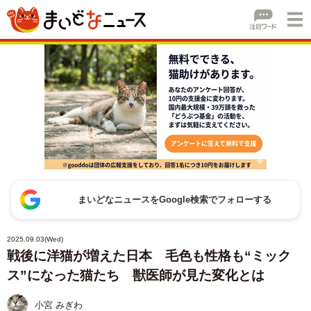
まいどなニュースをGoogle検索でフォローする
2025.09.03(Wed)
戦後に洋猫が増えた日本 毛色も性格も“ミック
ス”になった猫たち 獣医師が見た変化とは
小宮 みぎわ