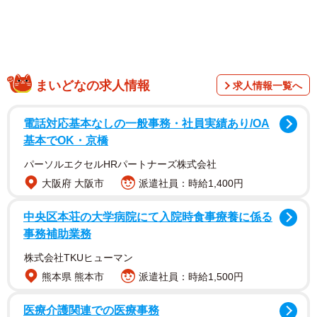
◼️ダンボールの中で出会った小さな命
まいどなの求人情報
求人情報一覧へ
電話対応基本なしの一般事務・社員実績あり/OA
基本でOK・京橋
パーソルエクセルHRパートナーズ株式会社
大阪府 大阪市
派遣社員：時給1,400円
中央区本荘の大学病院にて入院時食事療養に係る
事務補助業務
株式会社TKUヒューマン
熊本県 熊本市
派遣社員：時給1,500円
医療介護関連での医療事務