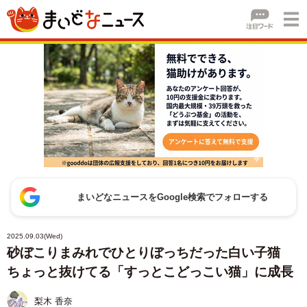
まいどなニュースをGoogle検索でフォローする
2025.09.03(Wed)
砂ぼこりまみれでひとりぼっちだった白い子猫
ちょっと抜けてる「すっとこどっこい猫」に成長
梨木 香奈