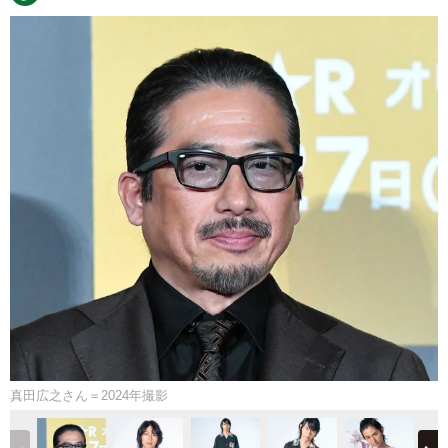
真田広之さん＝2024年撮影