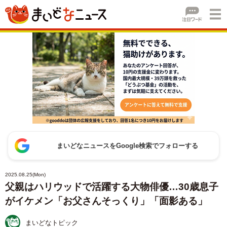
まいどなニュースをGoogle検索でフォローする
2025.08.25(Mon)
父親はハリウッドで活躍する大物俳優…30歳息子
がイケメン「お父さんそっくり」「面影ある」
まいどなトピック