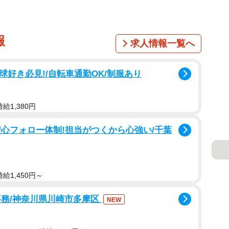
報
求人情報一覧へ
球好き必見!/自転車通勤OK/制服あり
給1,380円
心フォロー体制!担当がつくから心強い/千葉
給1,450円～
事務/神奈川県川崎市多摩区
NEW