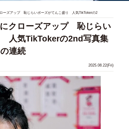
ーズアップ 恥じらいポーズがてんこ盛り 人気TikTokerの2
尻にクローズアップ 恥じらい
気TikTokerの2nd写真集
トの連続
2025.08.22(Fri)