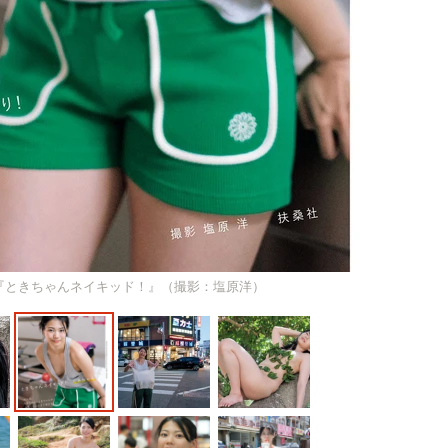
集『ときちゃんネイキッド！』（撮影：塩原洋）